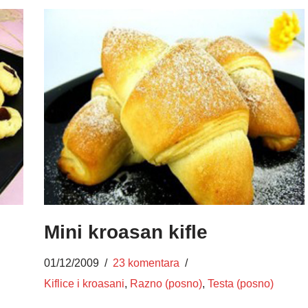
Mini kroasan kifle
01/12/2009
23 komentara
Kiflice i kroasani
,
Razno (posno)
,
Testa (posno)