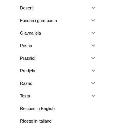
Deserti
Fondan i gum pasta
Glavna jela
Posno
Praznici
Predjela
Razno
Testa
Recipes in English
Ricette in italiano