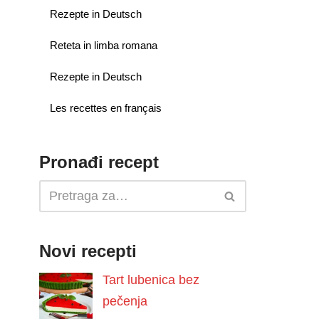
Rezepte in Deutsch
Reteta in limba romana
Rezepte in Deutsch
Les recettes en français
Pronađi recept
Novi recepti
Tart lubenica bez
pečenja