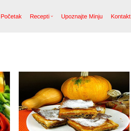
Početak
Recepti
Upoznajte Minju
Kontakt