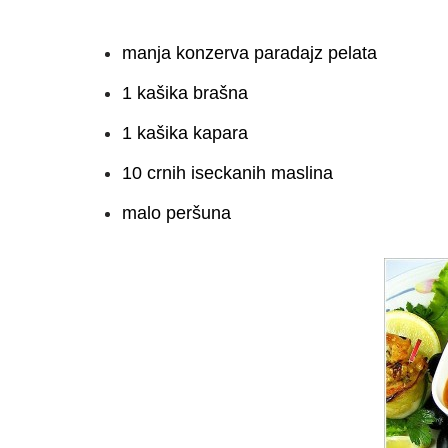
manja konzerva paradajz pelata
1 kašika brašna
1 kašika kapara
10 crnih iseckanih maslina
malo peršuna