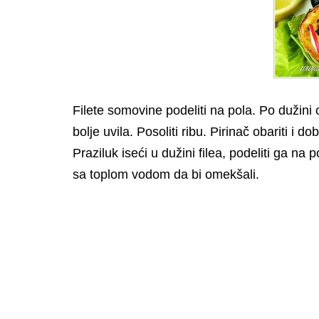
Filete somovine podeliti na pola. Po dužini
bolje uvila. Posoliti ribu. Pirinač obariti i 
Praziluk iseći u dužini filea, podeliti ga na p
sa toplom vodom da bi omekšali.