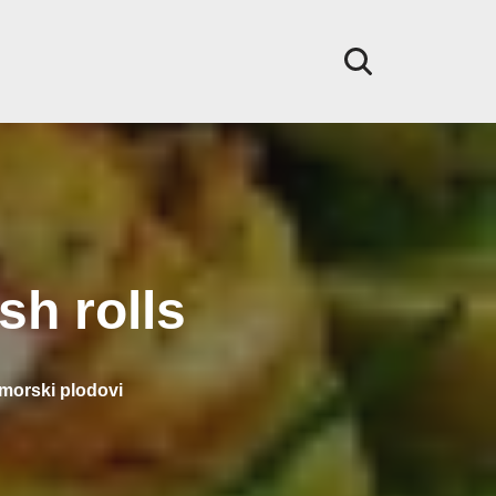
sh rolls
 morski plodovi