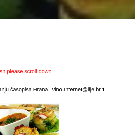
sh please scroll down
nju časopisa Hrana i vino-Internet@lije br.1