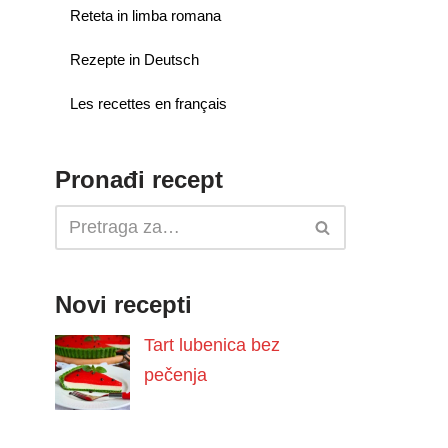
Reteta in limba romana
Rezepte in Deutsch
Les recettes en français
Pronađi recept
Novi recepti
Tart lubenica bez
pečenja