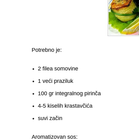
Potrebno je:
2 filea somovine
1 veći praziluk
100 gr integralnog pirinča
4-5 kiselih krastavčića
suvi začin
Aromatizovan sos: