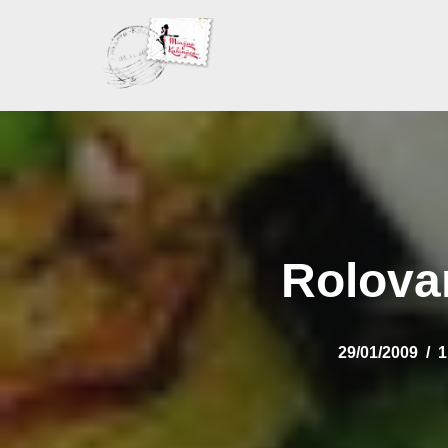
Skoči
na
sadržaj
Rolovan
29/01/2009
1