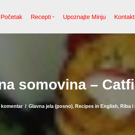
Početak
Recepti
Upoznajte Minju
Kontakt
a somovina – Catfi
 komentar
Glavna jela (posno)
,
Recipes in English
,
Riba i