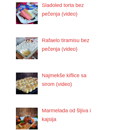
Sladoled torta bez
pečenja (video)
Rafaelo tiramisu bez
pečenja (video)
Najmekše kiflice sa
sirom (video)
Marmelada od šljiva i
kajsija