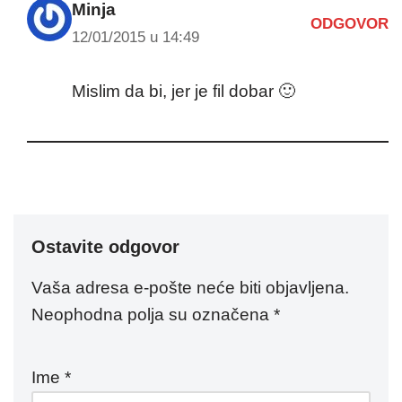
Minja
ODGOVOR
12/01/2015 u 14:49
Mislim da bi, jer je fil dobar 🙂
Ostavite odgovor
Vaša adresa e-pošte neće biti objavljena.
Neophodna polja su označena
*
Ime
*