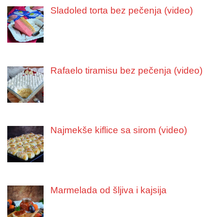
Sladoled torta bez pečenja (video)
Rafaelo tiramisu bez pečenja (video)
Najmekše kiflice sa sirom (video)
Marmelada od šljiva i kajsija