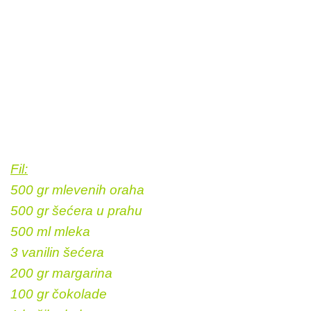
Fil:
500 gr mlevenih oraha
500 gr šećera u prahu
500 ml mleka
3 vanilin šećera
200 gr margarina
100 gr čokolade