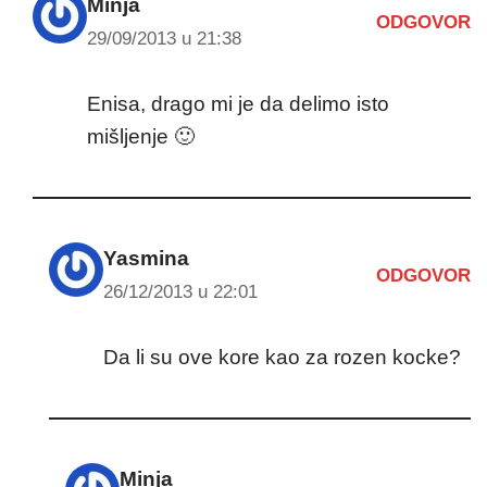
Minja
ODGOVOR
29/09/2013 u 21:38
Enisa, drago mi je da delimo isto
mišljenje 🙂
Yasmina
ODGOVOR
26/12/2013 u 22:01
Da li su ove kore kao za rozen kocke?
Minja