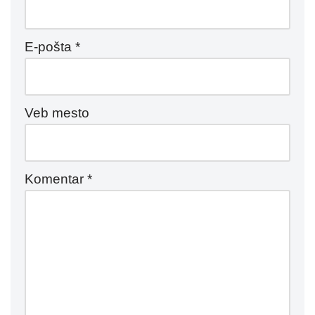
E-pošta
*
Veb mesto
Komentar
*