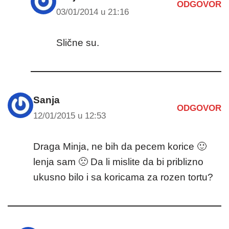
ODGOVOR
03/01/2014 u 21:16
Slične su.
Sanja
ODGOVOR
12/01/2015 u 12:53
Draga Minja, ne bih da pecem korice 🙂
lenja sam 🙁 Da li mislite da bi priblizno
ukusno bilo i sa koricama za rozen tortu?