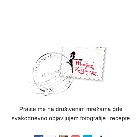
Pratite me na društvenim mrežama gde
svakodnevno objavljujem fotografije i recepte