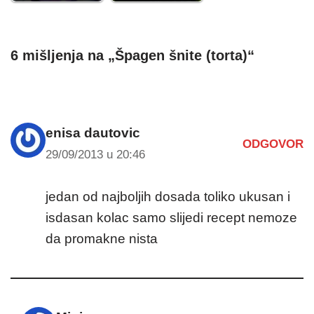
6 mišljenja na „Špagen šnite (torta)“
enisa dautovic
ODGOVOR
29/09/2013 u 20:46
jedan od najboljih dosada toliko ukusan i
isdasan kolac samo slijedi recept nemoze
da promakne nista