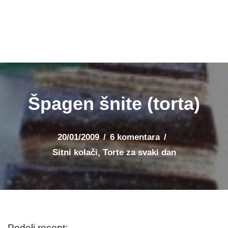
Špagen šnite (torta)
20/01/2009
6 komentara
Sitni kolači
,
Torte za svaki dan
Podeli recept: