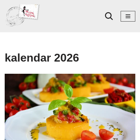
Skoči
na
sadržaj
kalendar 2026