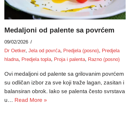
Medaljoni od palente sa povrćem
09/02/2026
Dr Oetker
,
Jela od povrća
,
Predjela (posno)
,
Predjela
hladna
,
Predjela topla
,
Proja i palenta
,
Razno (posno)
Ovi medaljoni od palente sa grilovanim povrćem
su odličan izbor za sve koji traže lagan, zasitan i
balansiran obrok. Iako se palenta često svrstava
u…
Read More »