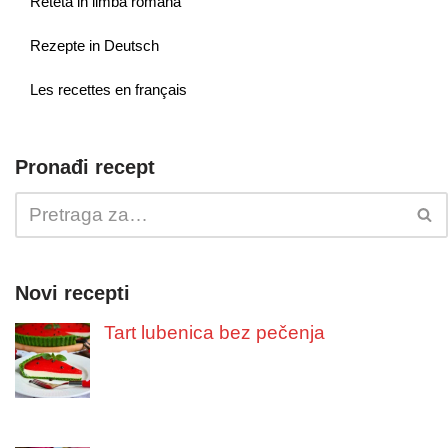
Reteta in limba romana
Rezepte in Deutsch
Les recettes en français
Pronađi recept
Novi recepti
Tart lubenica bez pečenja