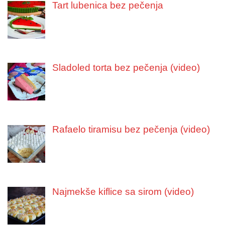
Tart lubenica bez pečenja
Sladoled torta bez pečenja (video)
Rafaelo tiramisu bez pečenja (video)
Najmekše kiflice sa sirom (video)