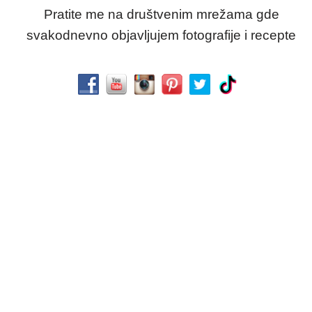
Pratite me na društvenim mrežama gde
svakodnevno objavljujem fotografije i recepte