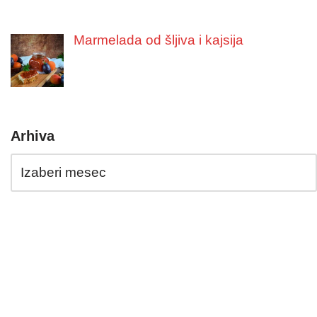
Marmelada od šljiva i kajsija
Arhiva