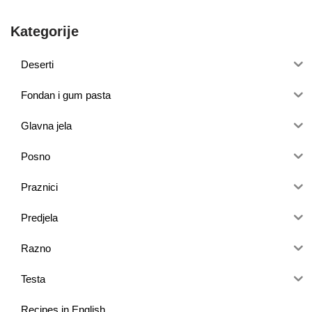
Kategorije
Deserti
Fondan i gum pasta
Glavna jela
Posno
Praznici
Predjela
Razno
Testa
Recipes in English