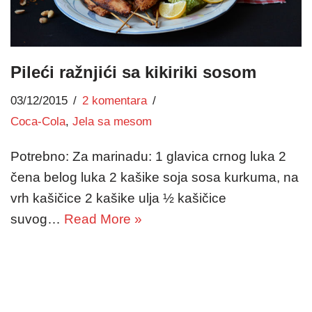
Pileći ražnjići sa kikiriki sosom
03/12/2015
2 komentara
Coca-Cola
,
Jela sa mesom
Potrebno: Za marinadu: 1 glavica crnog luka 2
čena belog luka 2 kašike soja sosa kurkuma, na
vrh kašičice 2 kašike ulja ½ kašičice
suvog…
Read More »