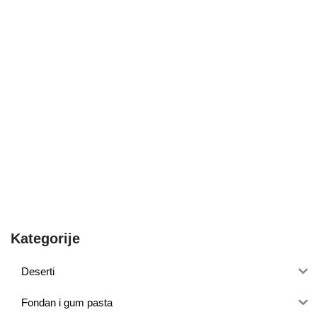
Kategorije
Deserti
Fondan i gum pasta