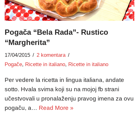
Pogača “Bela Rada”- Rustico
“Margherita”
17/04/2015
2 komentara
Pogače
,
Ricette in italiano
,
Ricette in italiano
Per vedere la ricetta in lingua italiana, andate
sotto. Hvala svima koji su na mojoj fb strani
učestvovali u pronalaženju pravog imena za ovu
pogaču, a…
Read More »