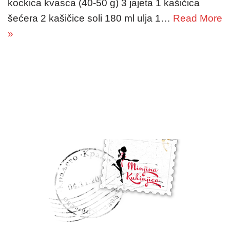
kockica kvasca (40-50 g) 3 jajeta 1 kašičica
šećera 2 kašičice soli 180 ml ulja 1…
Read More
»