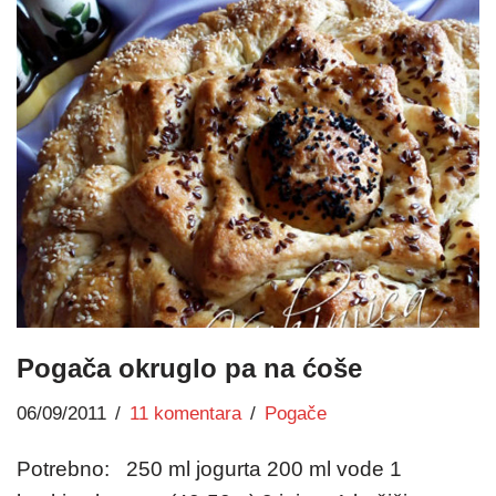
Pogača okruglo pa na ćoše
06/09/2011
11 komentara
Pogače
Potrebno: 250 ml jogurta 200 ml vode 1