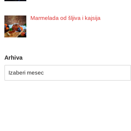
Marmelada od šljiva i kajsija
Arhiva