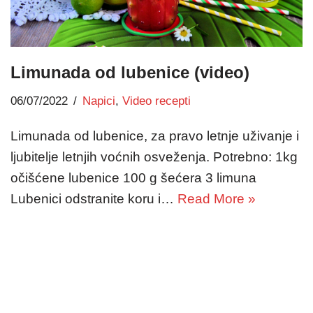
Limunada od lubenice (video)
06/07/2022
Napici
,
Video recepti
Limunada od lubenice, za pravo letnje uživanje i
ljubitelje letnjih voćnih osveženja. Potrebno: 1kg
očišćene lubenice 100 g šećera 3 limuna
Lubenici odstranite koru i…
Read More »