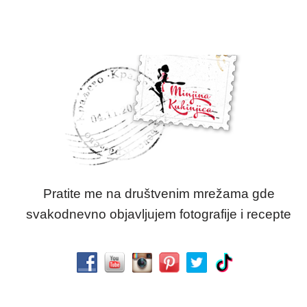
Pratite me na društvenim mrežama gde
svakodnevno objavljujem fotografije i recepte