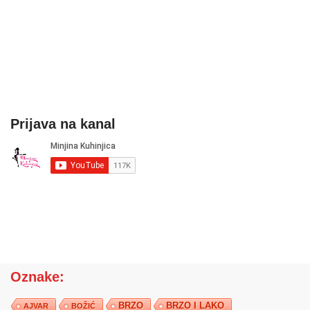
Prijava na kanal
Oznake:
BRZO
BRZO I LAKO
AJVAR
BOŽIĆ