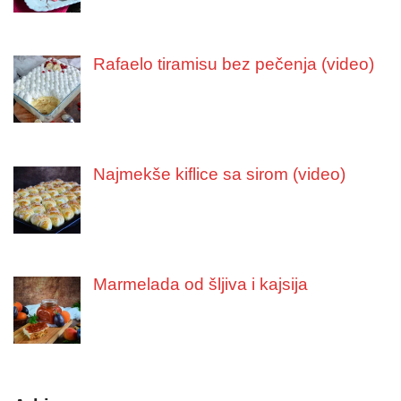
Rafaelo tiramisu bez pečenja (video)
Najmekše kiflice sa sirom (video)
Marmelada od šljiva i kajsija