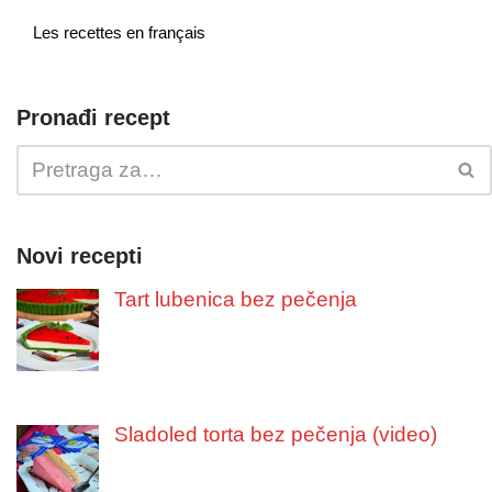
Les recettes en français
Pronađi recept
Novi recepti
Tart lubenica bez pečenja
Sladoled torta bez pečenja (video)