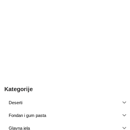
Kategorije
Deserti
Fondan i gum pasta
Glavna jela