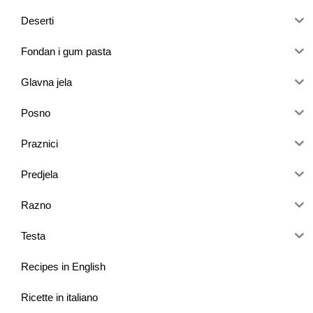
Deserti
Fondan i gum pasta
Glavna jela
Posno
Praznici
Predjela
Razno
Testa
Recipes in English
Ricette in italiano