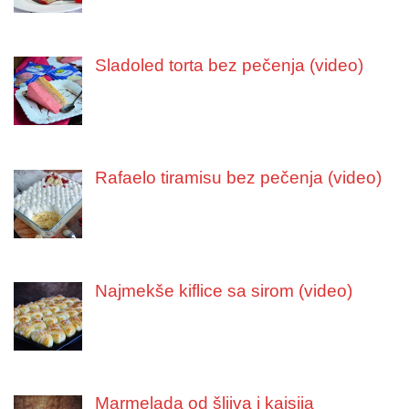
Sladoled torta bez pečenja (video)
Rafaelo tiramisu bez pečenja (video)
Najmekše kiflice sa sirom (video)
Marmelada od šljiva i kajsija