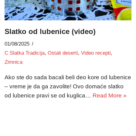
Slatko od lubenice (video)
01/08/2025
C Slatka Tradicija
,
Ostali deserti
,
Video recepti
,
Zimnica
Ako ste do sada bacali beli deo kore od lubenice
– vreme je da ga zavolite! Ovo domaće slatko
od lubenice pravi se od kuglica…
Read More »