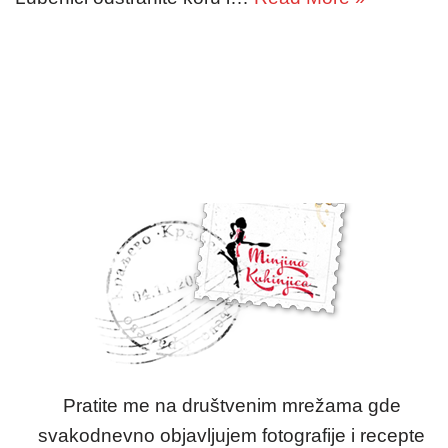
Pratite me na društvenim mrežama gde
svakodnevno objavljujem fotografije i recepte