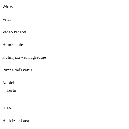
WinWin
Vital
Video recepti
Homemade
Kuhinjica vas nagrađuje
Razna dešavanja
Napici
Testa
Hleb
Hleb iz pekača