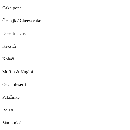
Cake pops
Čizkejk / Cheesecake
Deserti u čaši
Keksići
Kolači
Muffin & Kuglof
Ostali deserti
Palačinke
Rolati
Sitni kolači