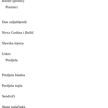
Razno (posno)
Praznici
Dan zaljubljenih
Nova Godina i Božić
Slavska trpeza
Uskrs
Predjela
Predjela hladna
Predjela topla
Sendviči
Slane palačinke