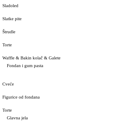
Sladoled
Slatke pite
Štrudle
Torte
Waffle & Bakin kolač & Galete
Fondan i gum pasta
Cveće
Figurice od fondana
Torte
Glavna jela