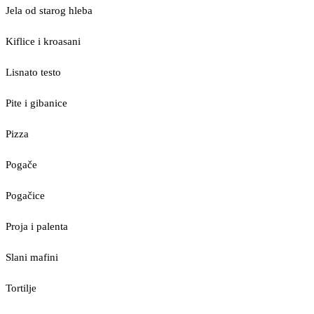
Jela od starog hleba
Kiflice i kroasani
Lisnato testo
Pite i gibanice
Pizza
Pogače
Pogačice
Proja i palenta
Slani mafini
Tortilje