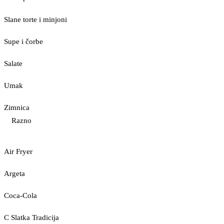
Slane torte i minjoni
Supe i čorbe
Salate
Umak
Zimnica
Razno
Air Fryer
Argeta
Coca-Cola
C Slatka Tradicija