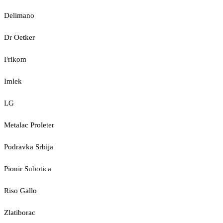
Delimano
Dr Oetker
Frikom
Imlek
LG
Metalac Proleter
Podravka Srbija
Pionir Subotica
Riso Gallo
Zlatiborac