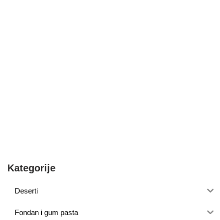
Kategorije
Deserti
Fondan i gum pasta