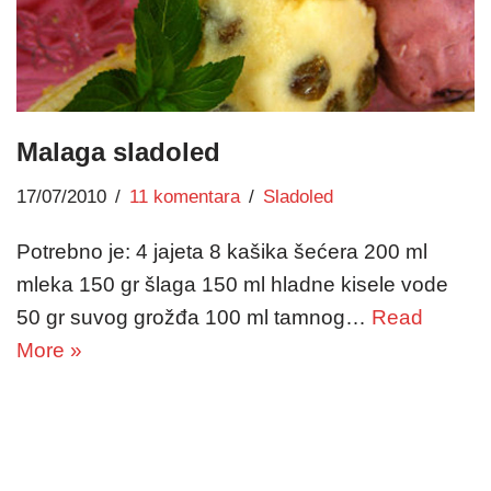
Malaga sladoled
17/07/2010
11 komentara
Sladoled
Potrebno je: 4 jajeta 8 kašika šećera 200 ml
mleka 150 gr šlaga 150 ml hladne kisele vode
50 gr suvog grožđa 100 ml tamnog…
Read
More »