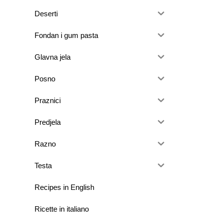
Deserti
Fondan i gum pasta
Glavna jela
Posno
Praznici
Predjela
Razno
Testa
Recipes in English
Ricette in italiano