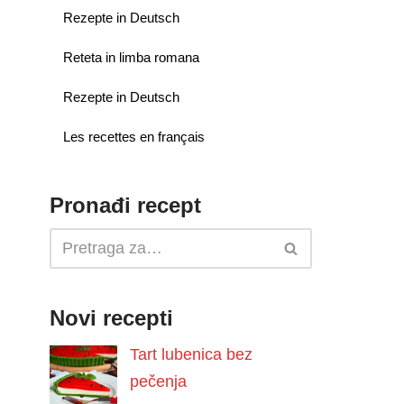
Rezepte in Deutsch
Reteta in limba romana
Rezepte in Deutsch
Les recettes en français
Pronađi recept
Novi recepti
Tart lubenica bez
pečenja