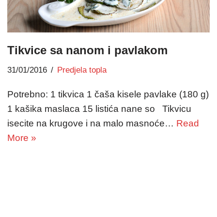
Tikvice sa nanom i pavlakom
31/01/2016
Predjela topla
Potrebno: 1 tikvica 1 čaša kisele pavlake (180 g)
1 kašika maslaca 15 listića nane so Tikvicu
isecite na krugove i na malo masnoće…
Read
More »