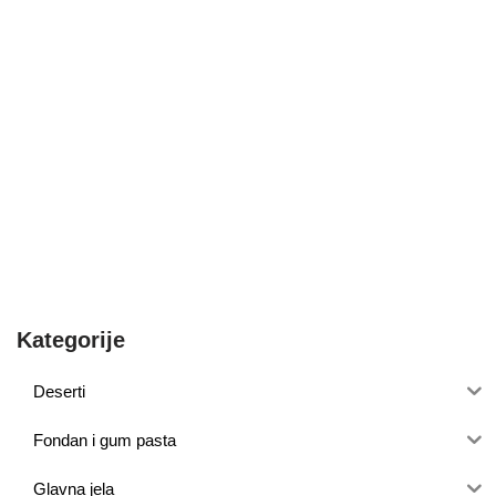
Kategorije
Deserti
Fondan i gum pasta
Glavna jela