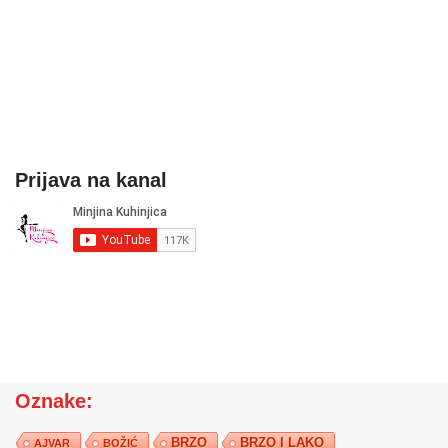
Prijava na kanal
Oznake:
BRZO
BRZO I LAKO
AJVAR
BOŽIĆ