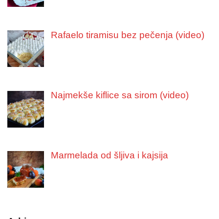
Rafaelo tiramisu bez pečenja (video)
Najmekše kiflice sa sirom (video)
Marmelada od šljiva i kajsija