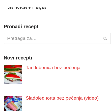
Les recettes en français
Pronađi recept
Novi recepti
Tart lubenica bez pečenja
Sladoled torta bez pečenja (video)