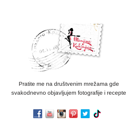
Pratite me na društvenim mrežama gde
svakodnevno objavljujem fotografije i recepte