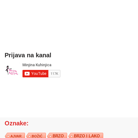
Prijava na kanal
Oznake:
BRZO
BRZO I LAKO
AJVAR
BOŽIĆ