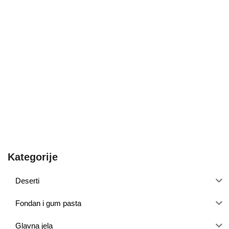
Kategorije
Deserti
Fondan i gum pasta
Glavna jela