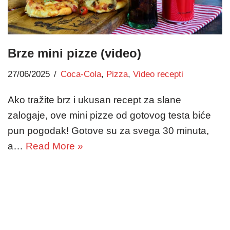
Brze mini pizze (video)
27/06/2025
Coca-Cola
,
Pizza
,
Video recepti
Ako tražite brz i ukusan recept za slane
zalogaje, ove mini pizze od gotovog testa biće
pun pogodak! Gotove su za svega 30 minuta,
a…
Read More »