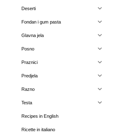
Deserti
Fondan i gum pasta
Glavna jela
Posno
Praznici
Predjela
Razno
Testa
Recipes in English
Ricette in italiano