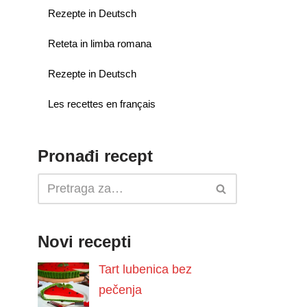
Rezepte in Deutsch
Reteta in limba romana
Rezepte in Deutsch
Les recettes en français
Pronađi recept
Novi recepti
Tart lubenica bez
pečenja