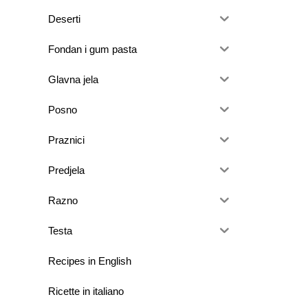
Deserti
Fondan i gum pasta
Glavna jela
Posno
Praznici
Predjela
Razno
Testa
Recipes in English
Ricette in italiano