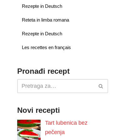
Rezepte in Deutsch
Reteta in limba romana
Rezepte in Deutsch
Les recettes en français
Pronađi recept
Novi recepti
Tart lubenica bez
pečenja