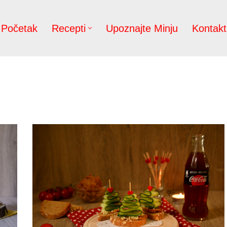
Početak
Recepti
Upoznajte Minju
Kontakt