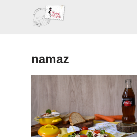
Skoči
na
sadržaj
namaz