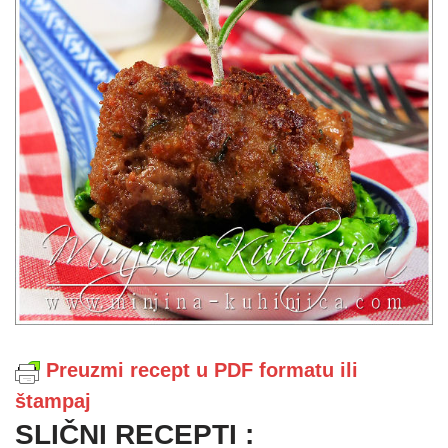
Preuzmi recept u PDF formatu ili
štampaj
SLIČNI RECEPTI :