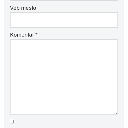
Veb mesto
Komentar
*