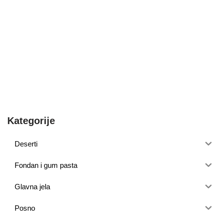
Kategorije
Deserti
Fondan i gum pasta
Glavna jela
Posno