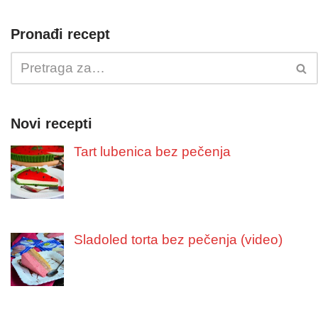
Pronađi recept
Novi recepti
Tart lubenica bez pečenja
Sladoled torta bez pečenja (video)