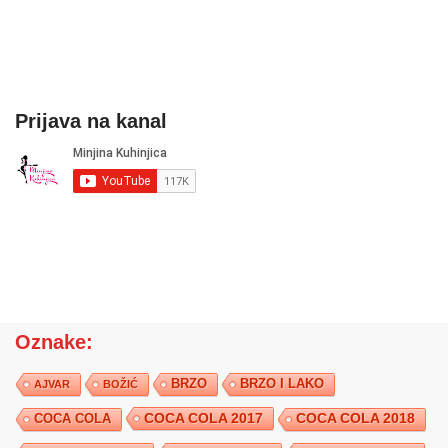
Prijava na kanal
Oznake:
BRZO
BRZO I LAKO
AJVAR
BOŽIĆ
COCA COLA 2017
COCA COLA
COCA COLA 2018