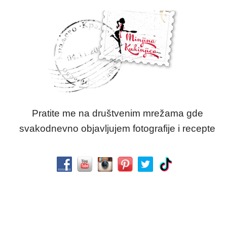
Pratite me na društvenim mrežama gde
svakodnevno objavljujem fotografije i recepte