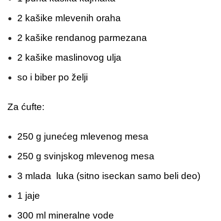
2 kašike mlevenih oraha
2 kašike rendanog parmezana
2 kašike maslinovog ulja
so i biber po želji
Za ćufte:
250 g junećeg mlevenog mesa
250 g svinjskog mlevenog mesa
3 mlada luka (sitno iseckan samo beli deo)
1 jaje
300 ml mineralne vode