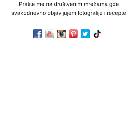
Pratite me na društvenim mrežama gde
svakodnevno objavljujem fotografije i recepte