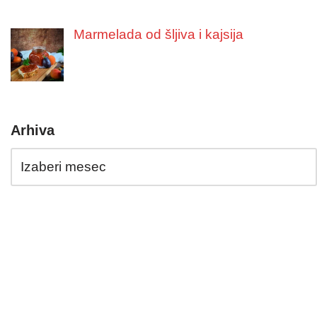
Marmelada od šljiva i kajsija
Arhiva