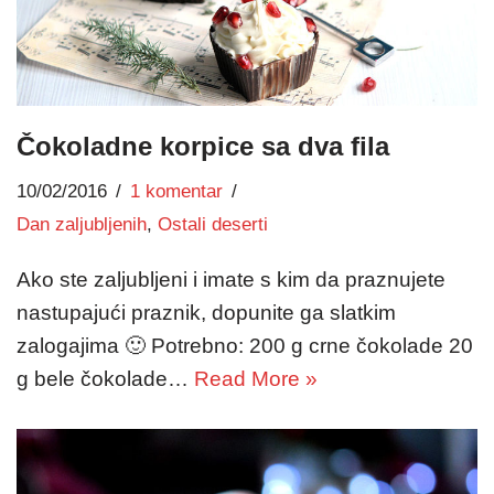
Čokoladne korpice sa dva fila
10/02/2016
1 komentar
Dan zaljubljenih
,
Ostali deserti
Ako ste zaljubljeni i imate s kim da praznujete
nastupajući praznik, dopunite ga slatkim
zalogajima 🙂 Potrebno: 200 g crne čokolade 20
g bele čokolade…
Read More »