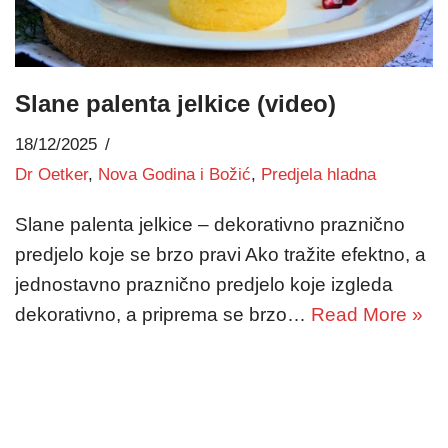
Slane palenta jelkice (video)
18/12/2025
Dr Oetker
,
Nova Godina i Božić
,
Predjela hladna
Slane palenta jelkice – dekorativno praznično
predjelo koje se brzo pravi Ako tražite efektno, a
jednostavno praznično predjelo koje izgleda
dekorativno, a priprema se brzo…
Read More »