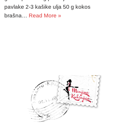
pavlake 2-3 kašike ulja 50 g kokos
brašna…
Read More »