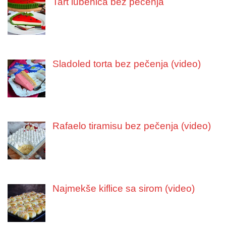
Tart lubenica bez pečenja
Sladoled torta bez pečenja (video)
Rafaelo tiramisu bez pečenja (video)
Najmekše kiflice sa sirom (video)