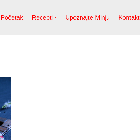
Početak
Recepti
Upoznajte Minju
Kontakt