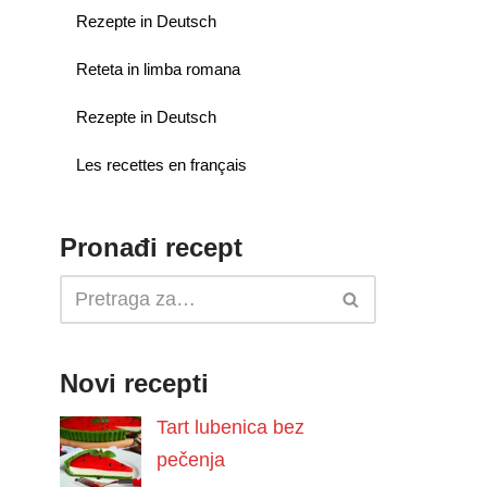
Rezepte in Deutsch
Reteta in limba romana
Rezepte in Deutsch
Les recettes en français
Pronađi recept
Novi recepti
Tart lubenica bez
pečenja