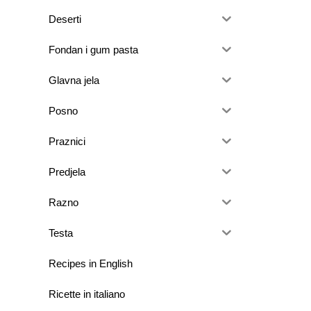
Deserti
Fondan i gum pasta
Glavna jela
Posno
Praznici
Predjela
Razno
Testa
Recipes in English
Ricette in italiano