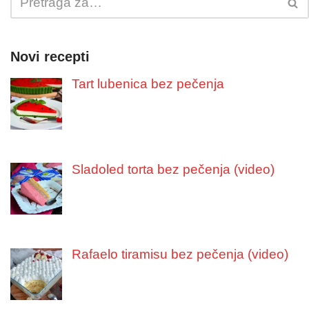
Novi recepti
Tart lubenica bez pečenja
Sladoled torta bez pečenja (video)
Rafaelo tiramisu bez pečenja (video)