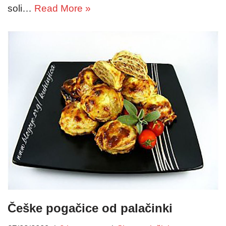
soli…
Read More »
Češke pogačice od palačinki