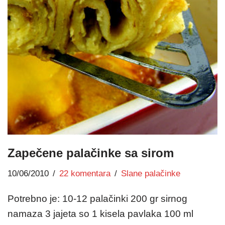
Zapečene palačinke sa sirom
10/06/2010
22 komentara
Slane palačinke
Potrebno je: 10-12 palačinki 200 gr sirnog
namaza 3 jajeta so 1 kisela pavlaka 100 ml