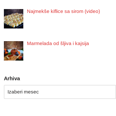
Najmekše kiflice sa sirom (video)
Marmelada od šljiva i kajsija
Arhiva