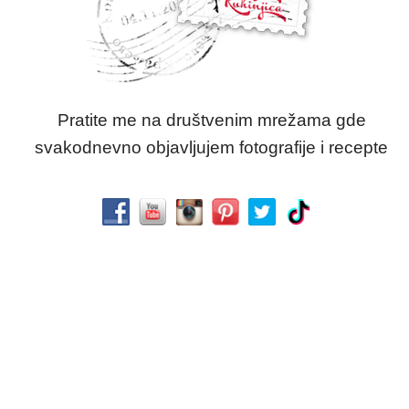
Pratite me na društvenim mrežama gde
svakodnevno objavljujem fotografije i recepte