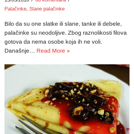
Palačinke
,
Slane palačinke
Bilo da su one slatke ili slane, tanke ili debele,
palačinke su neodoljive. Zbog raznolikosti filova
gotova da nema osobe koja ih ne voli.
Današnje…
Read More »