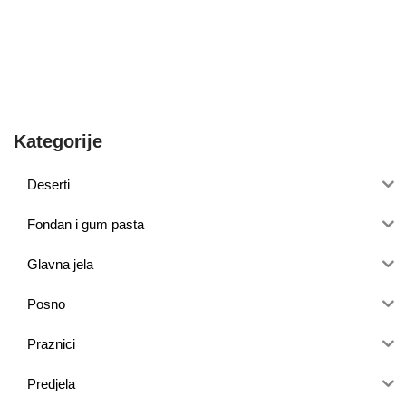
Kategorije
Deserti
Fondan i gum pasta
Glavna jela
Posno
Praznici
Predjela