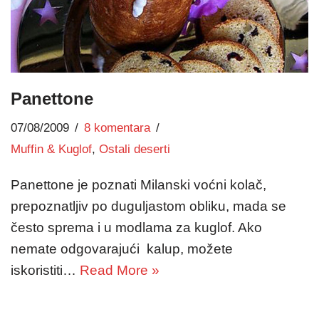
Panettone
07/08/2009
8 komentara
Muffin & Kuglof
,
Ostali deserti
Panettone je poznati Milanski voćni kolač,
prepoznatljiv po duguljastom obliku, mada se
često sprema i u modlama za kuglof. Ako
nemate odgovarajući kalup, možete
iskoristiti…
Read More »