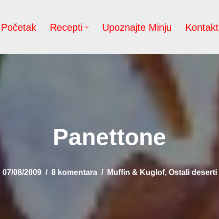
Početak
Recepti
Upoznajte Minju
Kontakt
Panettone
07/08/2009
8 komentara
Muffin & Kuglof
,
Ostali deserti