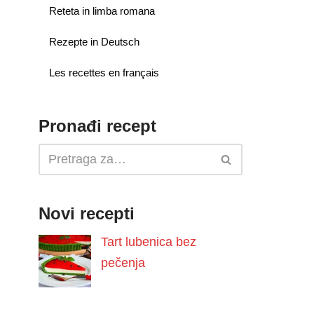
Reteta in limba romana
Rezepte in Deutsch
Les recettes en français
Pronađi recept
Novi recepti
Tart lubenica bez
pečenja