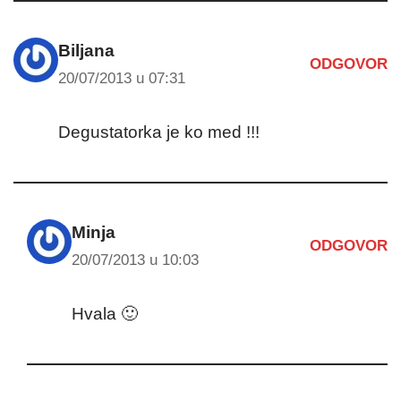
Biljana
ODGOVOR
20/07/2013 u 07:31
Degustatorka je ko med !!!
Minja
ODGOVOR
20/07/2013 u 10:03
Hvala 🙂