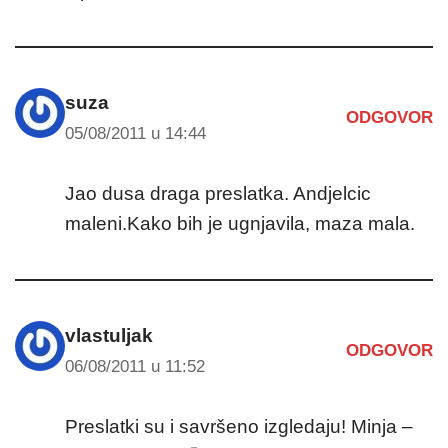
suza
ODGOVOR
05/08/2011 u 14:44
Jao dusa draga preslatka. Andjelcic
maleni.Kako bih je ugnjavila, maza mala.
vlastuljak
ODGOVOR
06/08/2011 u 11:52
Preslatki su i savršeno izgledaju! Minja –