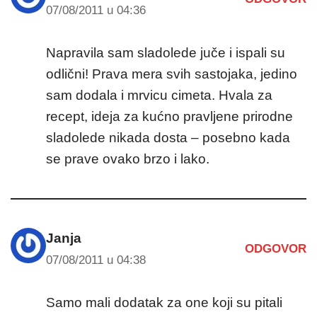
07/08/2011 u 04:36
Napravila sam sladolede juče i ispali su
odlični! Prava mera svih sastojaka, jedino
sam dodala i mrvicu cimeta. Hvala za
recept, ideja za kućno pravljene prirodne
sladolede nikada dosta – posebno kada
se prave ovako brzo i lako.
Janja
ODGOVOR
07/08/2011 u 04:38
Samo mali dodatak za one koji su pitali