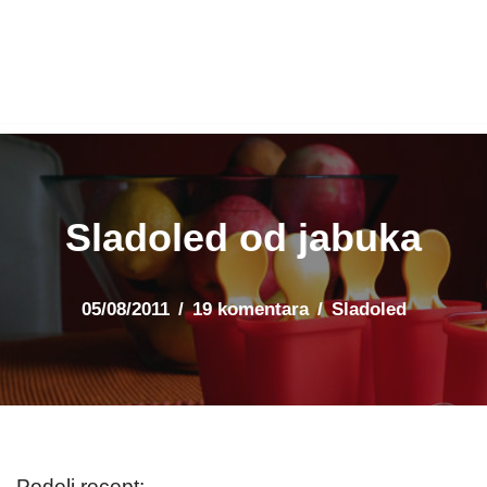
Sladoled od jabuka
05/08/2011
19 komentara
Sladoled
Podeli recept: