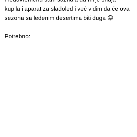
kupila i aparat za sladoled i već vidim da će ova
sezona sa ledenim desertima biti duga 😀
Potrebno: