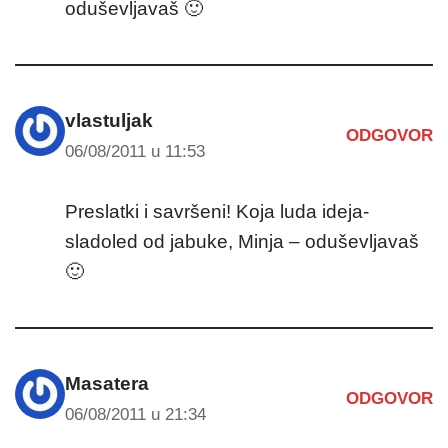
oduševljavaš 🙂
vlastuljak
ODGOVOR
06/08/2011 u 11:53
Preslatki i savršeni! Koja luda ideja-
sladoled od jabuke, Minja – oduševljavaš
🙂
Masatera
ODGOVOR
06/08/2011 u 21:34