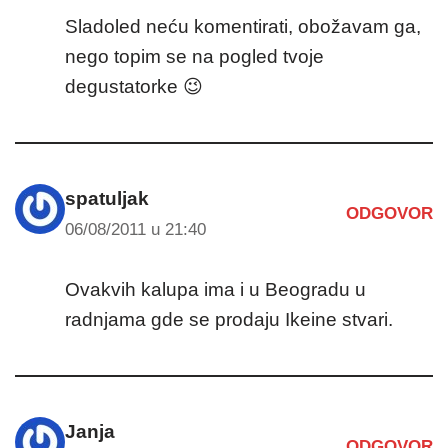
Sladoled neću komentirati, obožavam ga,
nego topim se na pogled tvoje
degustatorke 😉
spatuljak
ODGOVOR
06/08/2011 u 21:40
Ovakvih kalupa ima i u Beogradu u
radnjama gde se prodaju Ikeine stvari.
Janja
ODGOVOR