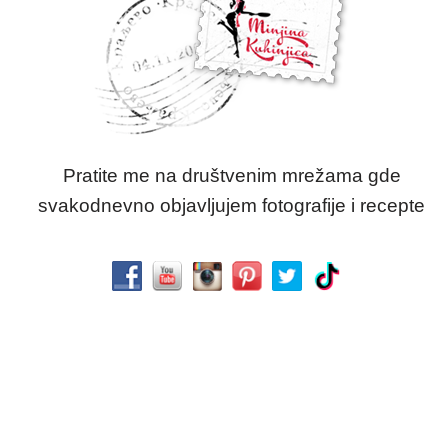
Pratite me na društvenim mrežama gde
svakodnevno objavljujem fotografije i recepte