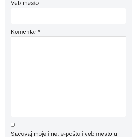
Veb mesto
Komentar
*
Sačuvaj moje ime, e-poštu i veb mesto u