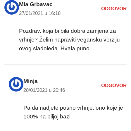
Mia Grbavac
ODGOVOR
27/01/2021 u 16:18
Pozdrav, koja bi bila dobra zamjena za
vrhnje? Želim napraviti vegansku verziju
ovog sladoleda. Hvala puno
Minja
ODGOVOR
28/01/2021 u 20:46
Pa da nadjete posno vrhnje, ono koje je
100% na biljoj bazi