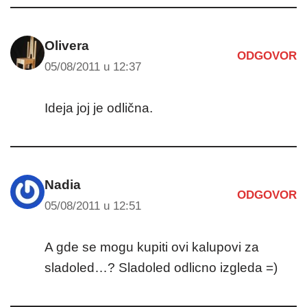
Olivera
ODGOVOR
05/08/2011 u 12:37
Ideja joj je odlična.
Nadia
ODGOVOR
05/08/2011 u 12:51
A gde se mogu kupiti ovi kalupovi za
sladoled…? Sladoled odlicno izgleda =)