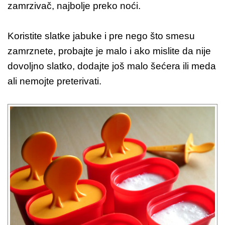
zamrzivač, najbolje preko noći.
Koristite slatke jabuke i pre nego što smesu
zamrznete, probajte je malo i ako mislite da nije
dovoljno slatko, dodajte još malo šećera ili meda
ali nemojte preterivati.