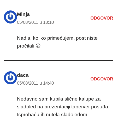
Minja
ODGOVOR
05/08/2011 u 13:10
Nadia, koliko primećujem, post niste
pročitali 😀
daca
ODGOVOR
05/08/2011 u 14:40
Nedavno sam kupila slične kalupe za
sladoled na prezentaciji taperver posuđa.
Isprobaću ih nutela sladoledom.