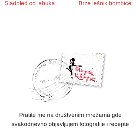
Sladoled od jabuka
Brze lešnik bombice
Pratite me na društvenim mrežama gde
svakodnevno objavljujem fotografije i recepte