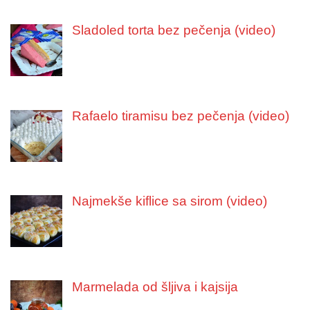
Sladoled torta bez pečenja (video)
Rafaelo tiramisu bez pečenja (video)
Najmekše kiflice sa sirom (video)
Marmelada od šljiva i kajsija