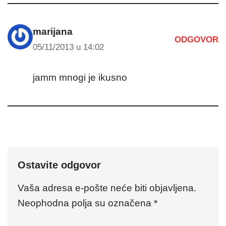
marijana
ODGOVOR
05/11/2013 u 14:02
jamm mnogi je ikusno
Ostavite odgovor
Vaša adresa e-pošte neće biti objavljena.
Neophodna polja su označena
*