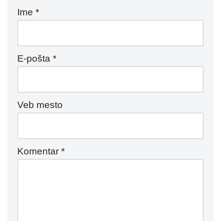
Ime
*
E-pošta
*
Veb mesto
Komentar
*