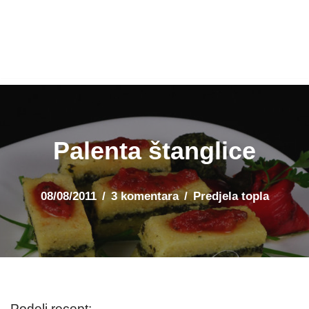
Palenta štanglice
08/08/2011
3 komentara
Predjela topla
Podeli recept: