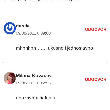
mirela
ODGOVOR
09/08/2011 u 09:00
mhhhhhh……. ukusno i jednostavno
Milana Kovacev
ODGOVOR
09/08/2011 u 12:56
obozavam palentu