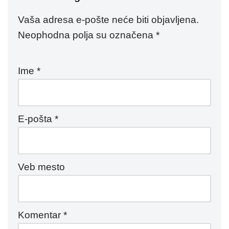
Vaša adresa e-pošte neće biti objavljena.
Neophodna polja su označena
*
Ime
*
E-pošta
*
Veb mesto
Komentar
*