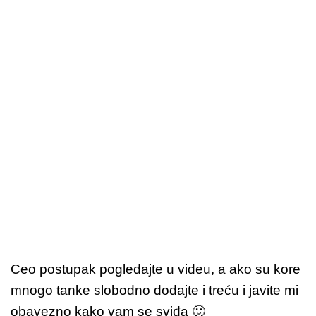
Ceo postupak pogledajte u videu, a ako su kore
mnogo tanke slobodno dodajte i treću i javite mi
obavezno kako vam se sviđa 🙂