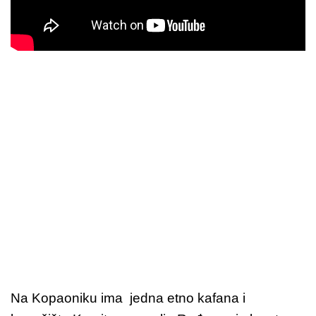
Na Kopaoniku ima jedna etno kafana i