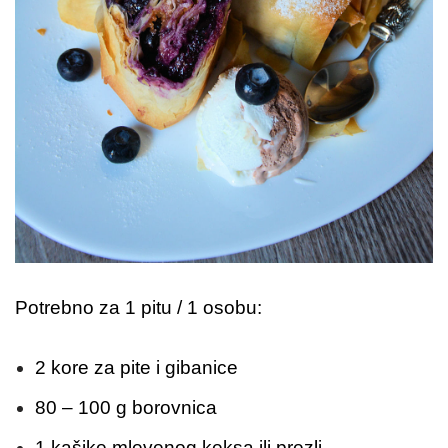
Potrebno za 1 pitu / 1 osobu:
2 kore za pite i gibanice
80 – 100 g borovnica
1 kašike mlevenog keksa ili prezli