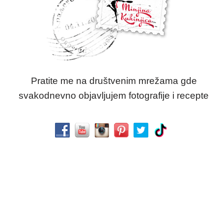
Pratite me na društvenim mrežama gde
svakodnevno objavljujem fotografije i recepte