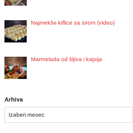
Najmekše kiflice sa sirom (video)
Marmelada od šljiva i kajsija
Arhiva