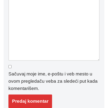
Sačuvaj moje ime, e-poštu i veb mesto u
ovom pregledaču veba za sledeći put kada
komentarišem.