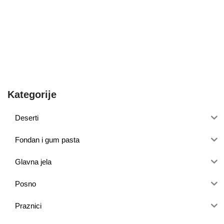
Kategorije
Deserti
Fondan i gum pasta
Glavna jela
Posno
Praznici