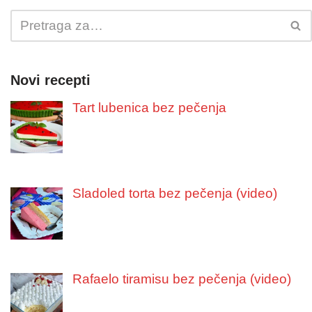
Novi recepti
Tart lubenica bez pečenja
Sladoled torta bez pečenja (video)
Rafaelo tiramisu bez pečenja (video)