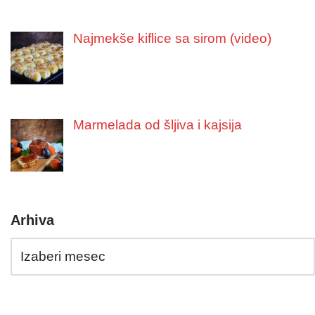
Najmekše kiflice sa sirom (video)
Marmelada od šljiva i kajsija
Arhiva