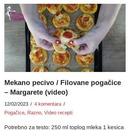
Mekano pecivo / Filovane pogačice
– Margarete (video)
12/02/2023
4 komentara
Pogačice
,
Razno
,
Video recepti
Potrebno za testo: 250 ml toplog mleka 1 kesica