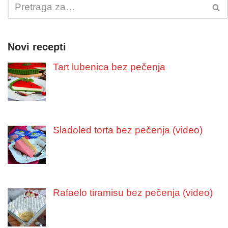
Novi recepti
Tart lubenica bez pečenja
Sladoled torta bez pečenja (video)
Rafaelo tiramisu bez pečenja (video)