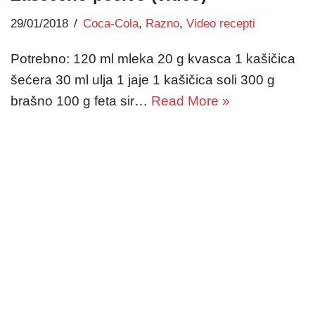
29/01/2018
Coca-Cola
,
Razno
,
Video recepti
Potrebno: 120 ml mleka 20 g kvasca 1 kašičica
šećera 30 ml ulja 1 jaje 1 kašičica soli 300 g
brašno 100 g feta sir…
Read More »