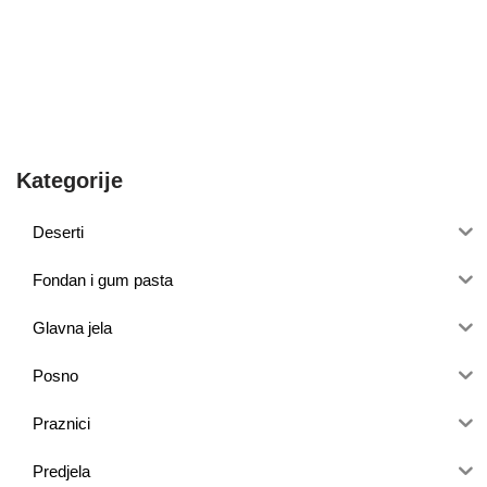
Kategorije
Deserti
Fondan i gum pasta
Glavna jela
Posno
Praznici
Predjela