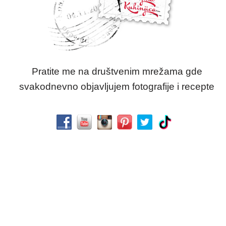
Pratite me na društvenim mrežama gde
svakodnevno objavljujem fotografije i recepte