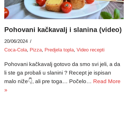
Pohovani kačkavalj i slanina (video)
20/06/2024
Coca-Cola
,
Pizza
,
Predjela topla
,
Video recepti
Pohovani kačkavalj gotovo da smo svi jeli, a da
li ste ga probali u slanini ? Recept je ispisan
malo niže👇, ali pre toga… Počelo…
Read More
»