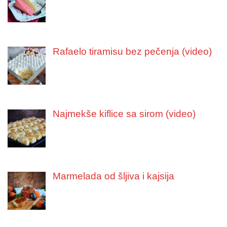
Rafaelo tiramisu bez pečenja (video)
Najmekše kiflice sa sirom (video)
Marmelada od šljiva i kajsija