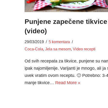
Punjene zapečene tikvice
(video)
29/03/2019
5 komentara
Coca-Cola
,
Jela sa mesom
,
Video recepti
Od svih recepata za tikvice, punjene su na
ipak najomiljenije. Varijanti je mnogo, ali ja
uvek vratim ovom receptu. 🙂 Potrebno: 3-
manje tikvice…
Read More »