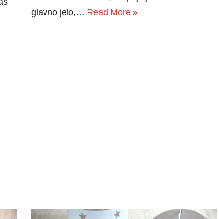
as
glavno jelo,…
Read More »