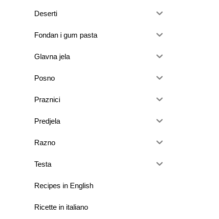
Deserti
Fondan i gum pasta
Glavna jela
Posno
Praznici
Predjela
Razno
Testa
Recipes in English
Ricette in italiano