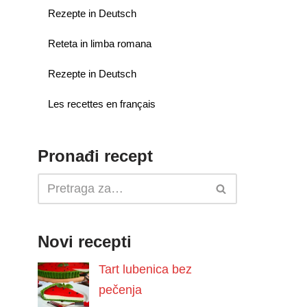
Rezepte in Deutsch
Reteta in limba romana
Rezepte in Deutsch
Les recettes en français
Pronađi recept
Novi recepti
Tart lubenica bez
pečenja