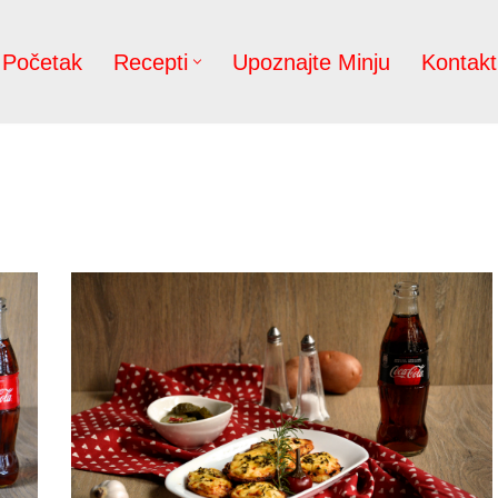
Početak
Recepti
Upoznajte Minju
Kontakt