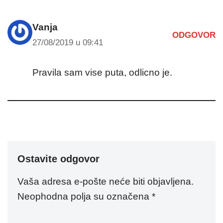
Vanja
ODGOVOR
27/08/2019 u 09:41
Pravila sam vise puta, odlicno je.
Ostavite odgovor
Vaša adresa e-pošte neće biti objavljena.
Neophodna polja su označena
*