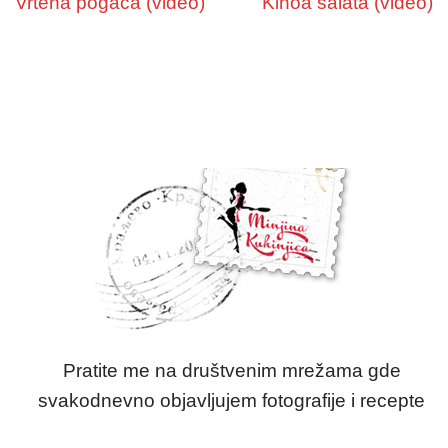
Vrtena pogača (video)
Kinoa salata (video)
Pratite me na društvenim mrežama gde
svakodnevno objavljujem fotografije i recepte