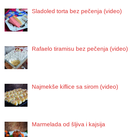
Sladoled torta bez pečenja (video)
Rafaelo tiramisu bez pečenja (video)
Najmekše kiflice sa sirom (video)
Marmelada od šljiva i kajsija