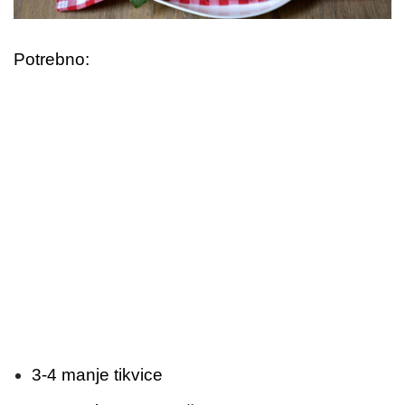
Potrebno:
3-4 manje tikvice