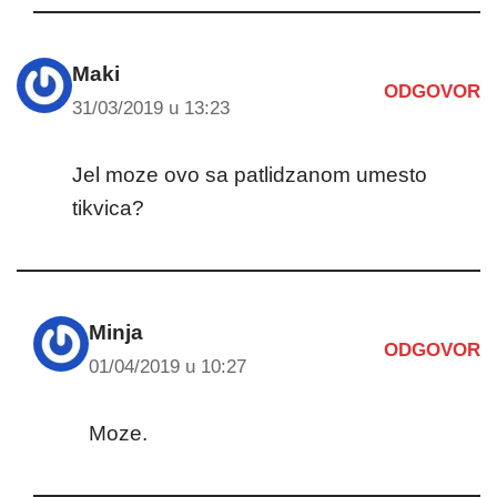
Maki
ODGOVOR
31/03/2019 u 13:23
Jel moze ovo sa patlidzanom umesto
tikvica?
Minja
ODGOVOR
01/04/2019 u 10:27
Moze.