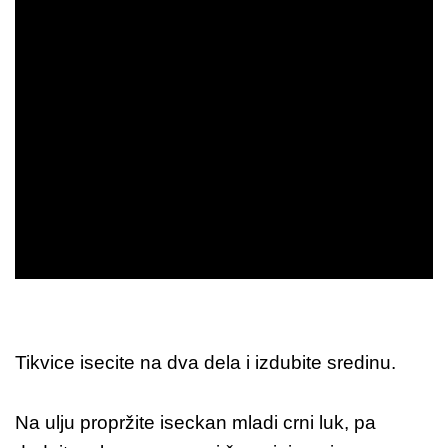
Tikvice isecite na dva dela i izdubite sredinu.
Na ulju propržite iseckan mladi crni luk, pa