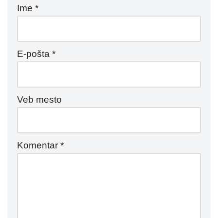
Ime
*
E-pošta
*
Veb mesto
Komentar
*