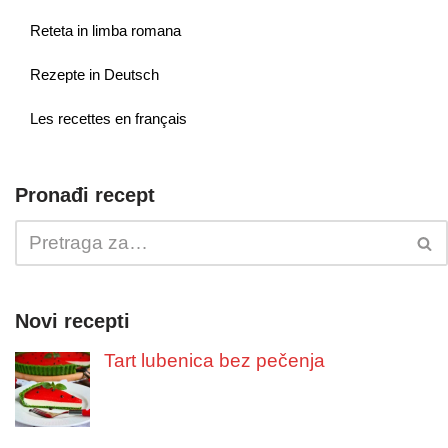
Reteta in limba romana
Rezepte in Deutsch
Les recettes en français
Pronađi recept
Novi recepti
Tart lubenica bez pečenja