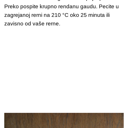
Preko pospite krupno rendanu gaudu. Pecite u
zagrejanoj rerni na 210 °C oko 25 minuta ili
zavisno od vaše rerne.