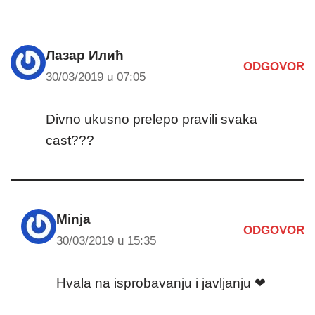
Лазар Илић
ODGOVOR
30/03/2019 u 07:05
Divno ukusno prelepo pravili svaka
cast???
Minja
ODGOVOR
30/03/2019 u 15:35
Hvala na isprobavanju i javljanju ❤