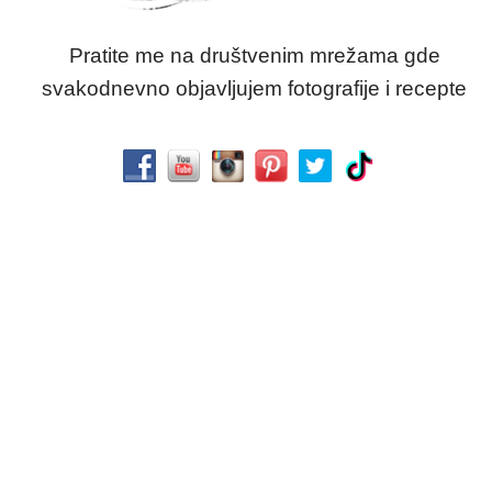
Pratite me na društvenim mrežama gde
svakodnevno objavljujem fotografije i recepte