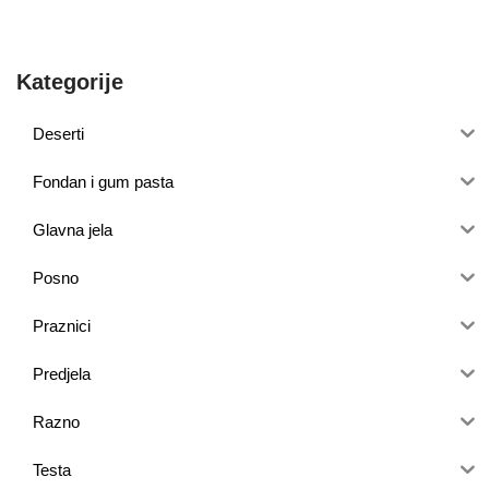
Kategorije
Deserti
Fondan i gum pasta
Glavna jela
Posno
Praznici
Predjela
Razno
Testa