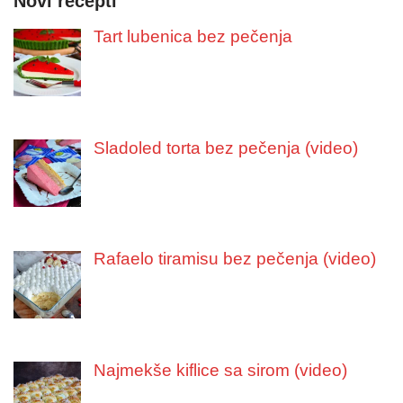
Novi recepti
Tart lubenica bez pečenja
Sladoled torta bez pečenja (video)
Rafaelo tiramisu bez pečenja (video)
Najmekše kiflice sa sirom (video)