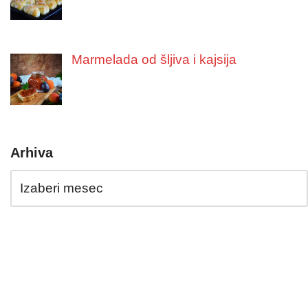
Marmelada od šljiva i kajsija
Arhiva