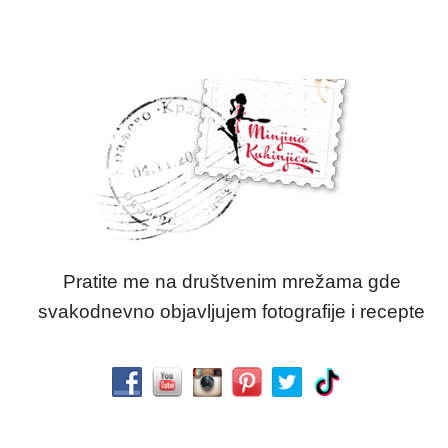
Pratite me na društvenim mrežama gde
svakodnevno objavljujem fotografije i recepte