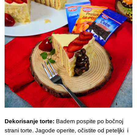
Dekorisanje torte:
Badem pospite po bočnoj
strani torte. Jagode operite, očistite od peteljki i