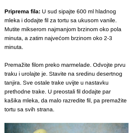
Priprema fila:
U sud sipajte 600 ml hladnog
mleka i dodajte fil za tortu sa ukusom vanile.
Mutite mikserom najmanjom brzinom oko pola
minuta, a zatim najvećom brzinom oko 2-3
minuta.
Premažite filom preko marmelade. Odvojte prvu
traku i urolajte je. Stavite na sredinu desertnog
tanjira. Sve ostale trake uvijte u nastavku
prethodne trake. U preostali fil dodajte par
kašika mleka, da malo razredite fil, pa premažite
tortu sa svih strana.