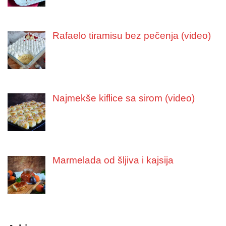
Rafaelo tiramisu bez pečenja (video)
Najmekše kiflice sa sirom (video)
Marmelada od šljiva i kajsija