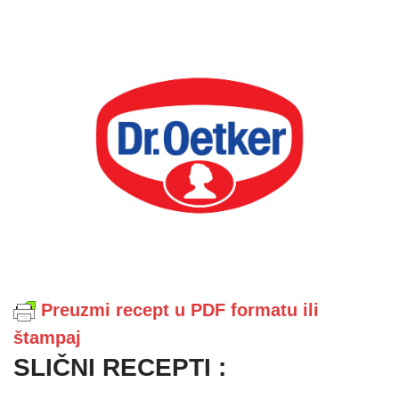
Preuzmi recept u PDF formatu ili
štampaj
SLIČNI RECEPTI :