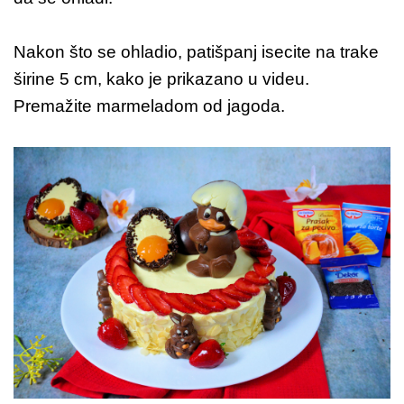
Nakon što se ohladio, patišpanj isecite na trake
širine 5 cm, kako je prikazano u videu.
Premažite marmeladom od jagoda.