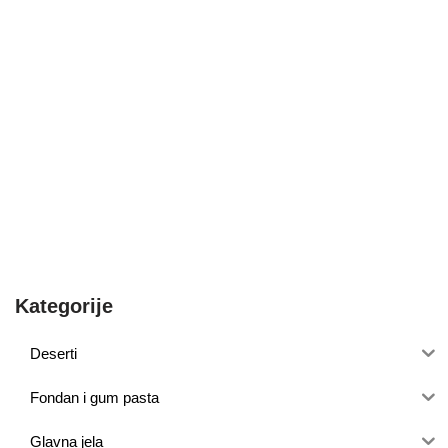
Kategorije
Deserti
Fondan i gum pasta
Glavna jela