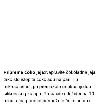
Priprema čoko jaja
:Napravite čokoladna jaja
tako što istopite čokoladu na pari ili u
mikrotalasnoj, pa premažete unutrašnji deo
silikonskog kalupa. Prebacite u frižider na 10
minuta, pa ponovo premažete čokoladom i