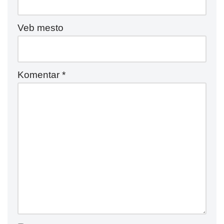
Veb mesto
Komentar
*