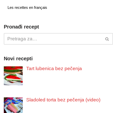
Les recettes en français
Pronađi recept
Novi recepti
Tart lubenica bez pečenja
Sladoled torta bez pečenja (video)