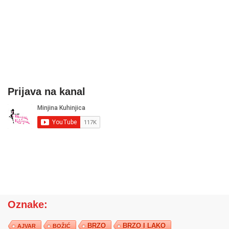
Prijava na kanal
Oznake:
BRZO
BRZO I LAKO
AJVAR
BOŽIĆ