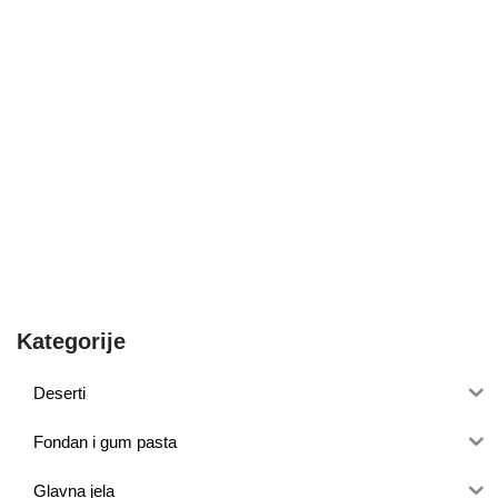
Kategorije
Deserti
Fondan i gum pasta
Glavna jela