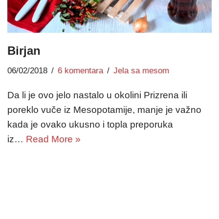
Birjan
06/02/2018
6 komentara
Jela sa mesom
Da li je ovo jelo nastalo u okolini Prizrena ili
poreklo vuče iz Mesopotamije, manje je važno
kada je ovako ukusno i topla preporuka
iz…
Read More »