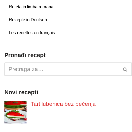
Reteta in limba romana
Rezepte in Deutsch
Les recettes en français
Pronađi recept
Novi recepti
Tart lubenica bez pečenja