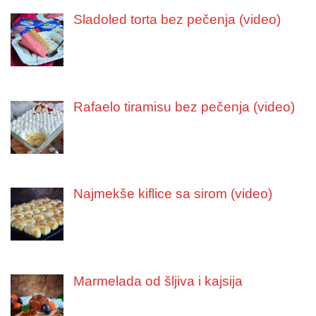
Sladoled torta bez pečenja (video)
Rafaelo tiramisu bez pečenja (video)
Najmekše kiflice sa sirom (video)
Marmelada od šljiva i kajsija