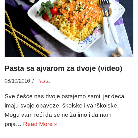
Pasta sa ajvarom za dvoje (video)
08/10/2016
Pasta
Sve ćešće nas dvoje ostajemo sami, jer deca
imaju svoje obaveze, školske i vanškolske.
Mogu vam reći da se ne žalimo i da nam
prija…
Read More »