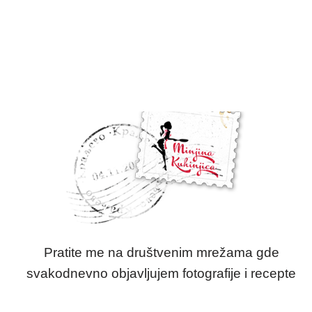
Pratite me na društvenim mrežama gde
svakodnevno objavljujem fotografije i recepte