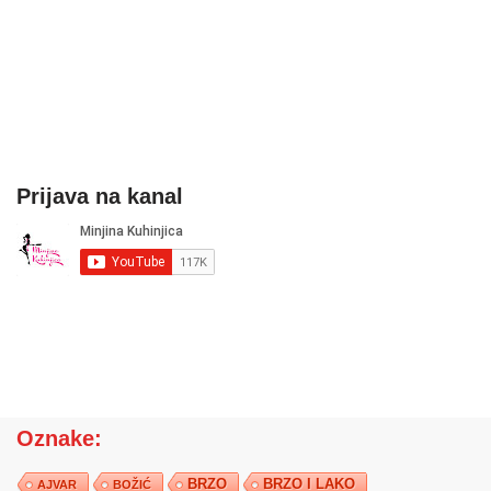
Prijava na kanal
Oznake:
BRZO
BRZO I LAKO
AJVAR
BOŽIĆ