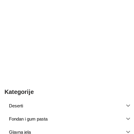
Kategorije
Deserti
Fondan i gum pasta
Glavna jela