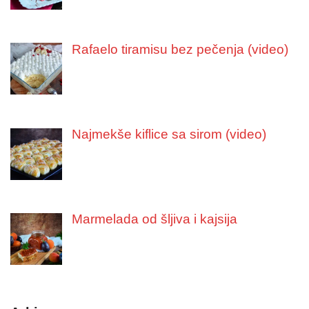
Rafaelo tiramisu bez pečenja (video)
Najmekše kiflice sa sirom (video)
Marmelada od šljiva i kajsija