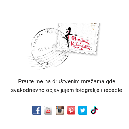
Pratite me na društvenim mrežama gde
svakodnevno objavljujem fotografije i recepte