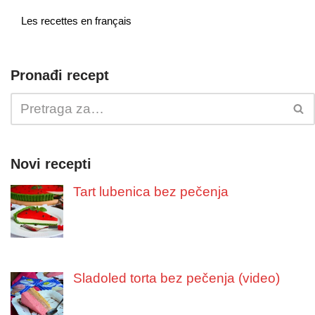
Les recettes en français
Pronađi recept
Novi recepti
Tart lubenica bez pečenja
Sladoled torta bez pečenja (video)