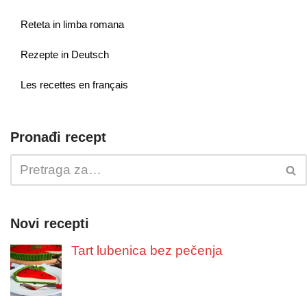
Reteta in limba romana
Rezepte in Deutsch
Les recettes en français
Pronađi recept
Novi recepti
Tart lubenica bez pečenja