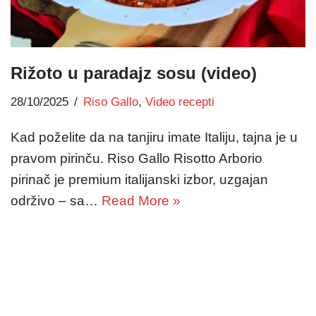
Rižoto u paradajz sosu (video)
28/10/2025
Riso Gallo
,
Video recepti
Kad poželite da na tanjiru imate Italiju, tajna je u
pravom pirinču. Riso Gallo Risotto Arborio
pirinač je premium italijanski izbor, uzgajan
održivo – sa…
Read More »