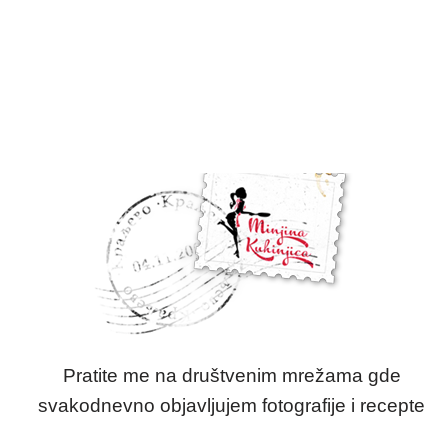
Pratite me na društvenim mrežama gde
svakodnevno objavljujem fotografije i recepte