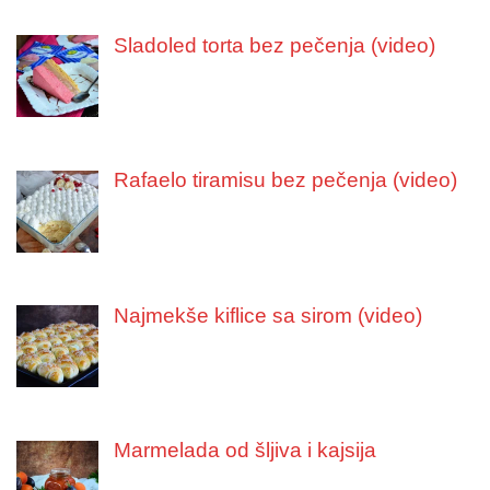
Sladoled torta bez pečenja (video)
Rafaelo tiramisu bez pečenja (video)
Najmekše kiflice sa sirom (video)
Marmelada od šljiva i kajsija