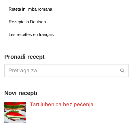
Reteta in limba romana
Rezepte in Deutsch
Les recettes en français
Pronađi recept
Novi recepti
Tart lubenica bez pečenja