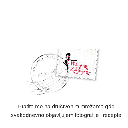
Pratite me na društvenim mrežama gde
svakodnevno objavljujem fotografije i recepte