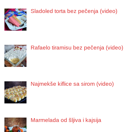
Sladoled torta bez pečenja (video)
Rafaelo tiramisu bez pečenja (video)
Najmekše kiflice sa sirom (video)
Marmelada od šljiva i kajsija