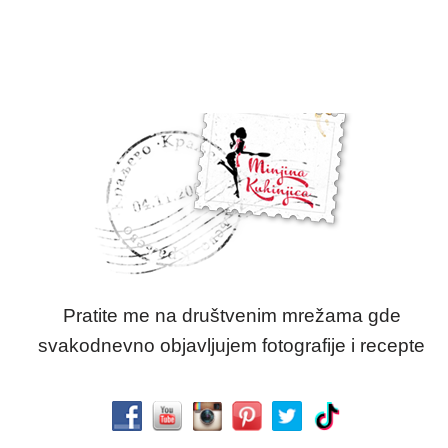
Pratite me na društvenim mrežama gde
svakodnevno objavljujem fotografije i recepte