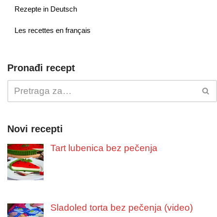
Rezepte in Deutsch
Les recettes en français
Pronađi recept
Novi recepti
Tart lubenica bez pečenja
Sladoled torta bez pečenja (video)