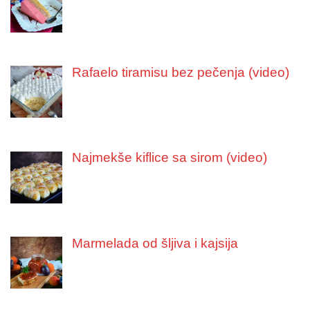
Rafaelo tiramisu bez pečenja (video)
Najmekše kiflice sa sirom (video)
Marmelada od šljiva i kajsija