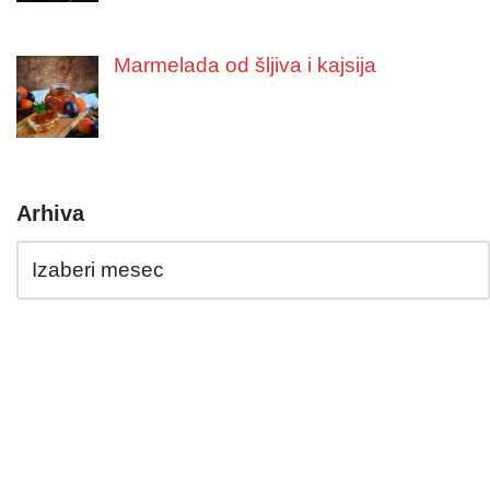
Marmelada od šljiva i kajsija
Arhiva