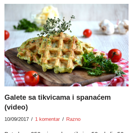
Galete sa tikvicama i spanaćem
(video)
10/09/2017
1 komentar
Razno