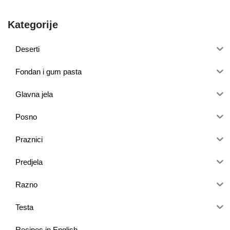
Kategorije
Deserti
Fondan i gum pasta
Glavna jela
Posno
Praznici
Predjela
Razno
Testa
Recipes in English