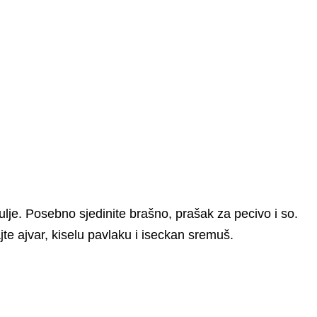
ulje. Posebno sjedinite brašno, prašak za pecivo i so.
jte ajvar, kiselu pavlaku i iseckan sremuš.