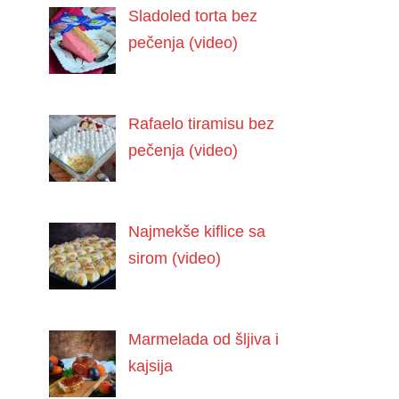
Sladoled torta bez
pečenja (video)
Rafaelo tiramisu bez
pečenja (video)
Najmekše kiflice sa
sirom (video)
Marmelada od šljiva i
kajsija