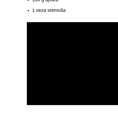
1 veza sremuša