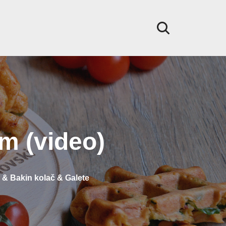
m (video)
e & Bakin kolač & Galete