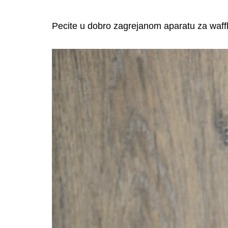
Pecite u dobro zagrejanom aparatu za waffl