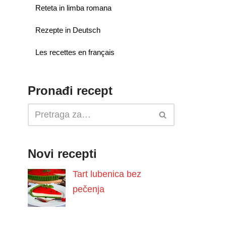
Reteta in limba romana
Rezepte in Deutsch
Les recettes en français
Pronađi recept
Novi recepti
Tart lubenica bez
pečenja