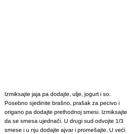
Izmiksajte jaja pa dodajte, ulje, jogurt i so.
Posebno sjedinite brašno, prašak za pecivo i
origano pa dodajte prethodnoj smesi. Izmiksajte
da se smesa ujednači. U drugi sud odvojte 1/3
smese i u nju dodajte ajvar i promešajte. U veći