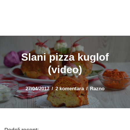
Slani pizza kuglof
(video)
27/04/2017
2 komentara
Razno
Podeli recept: