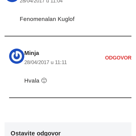
28/04/2017 u 11:04
Fenomenalan Kuglof
Minja
ODGOVOR
28/04/2017 u 11:11
Hvala 🙂
Ostavite odgovor