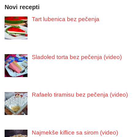
Novi recepti
Tart lubenica bez pečenja
Sladoled torta bez pečenja (video)
Rafaelo tiramisu bez pečenja (video)
Najmekše kiflice sa sirom (video)