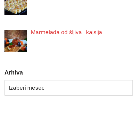
Marmelada od šljiva i kajsija
Arhiva