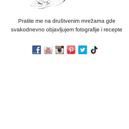
Pratite me na društvenim mrežama gde
svakodnevno objavljujem fotografije i recepte