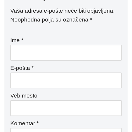
Vaša adresa e-pošte neće biti objavljena.
Neophodna polja su označena
*
Ime
*
E-pošta
*
Veb mesto
Komentar
*