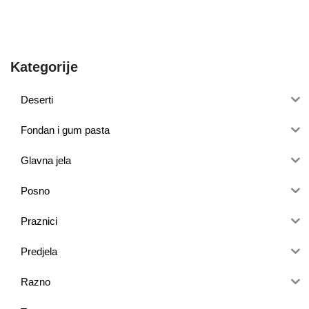
Kategorije
Deserti
Fondan i gum pasta
Glavna jela
Posno
Praznici
Predjela
Razno