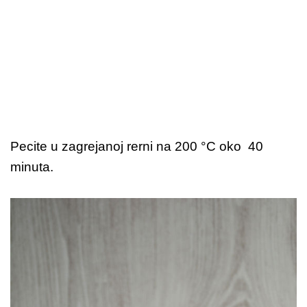
Pecite u zagrejanoj rerni na 200 °C oko 40
minuta.