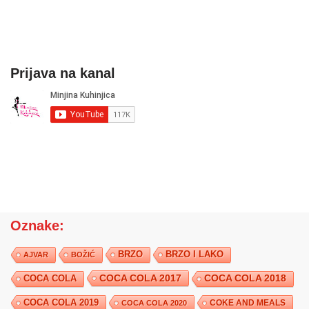
Prijava na kanal
Oznake:
BRZO
BRZO I LAKO
AJVAR
BOŽIĆ
COCA COLA 2017
COCA COLA
COCA COLA 2018
COCA COLA 2019
COKE AND MEALS
COCA COLA 2020