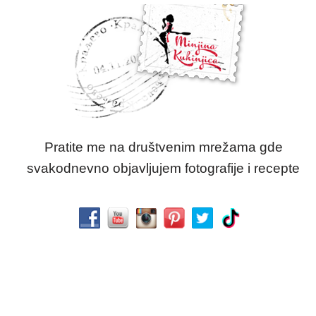
Pratite me na društvenim mrežama gde
svakodnevno objavljujem fotografije i recepte