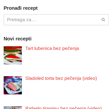
Pronađi recept
Novi recepti
Tart lubenica bez pečenja
Sladoled torta bez pečenja (video)
Rafaelo tiramisu bez pečenja (video)