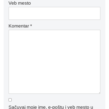
Veb mesto
Komentar
*
Sačuvaj moje ime, e-poštu i veb mesto u