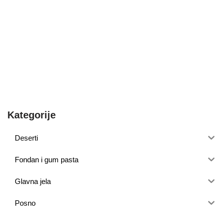
Kategorije
Deserti
Fondan i gum pasta
Glavna jela
Posno