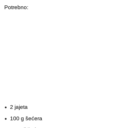
Potrebno:
2 jajeta
100 g šećera