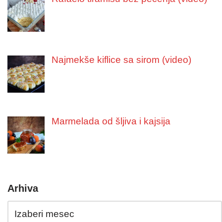
Najmekše kiflice sa sirom (video)
Marmelada od šljiva i kajsija
Arhiva