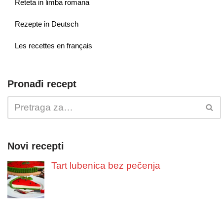
Reteta in limba romana
Rezepte in Deutsch
Les recettes en français
Pronađi recept
Novi recepti
Tart lubenica bez pečenja