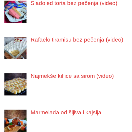
Sladoled torta bez pečenja (video)
Rafaelo tiramisu bez pečenja (video)
Najmekše kiflice sa sirom (video)
Marmelada od šljiva i kajsija