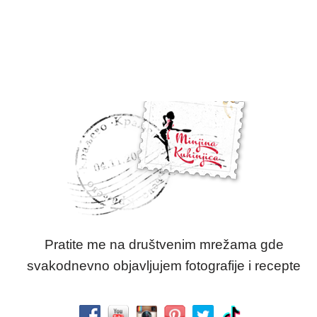
Pratite me na društvenim mrežama gde
svakodnevno objavljujem fotografije i recepte