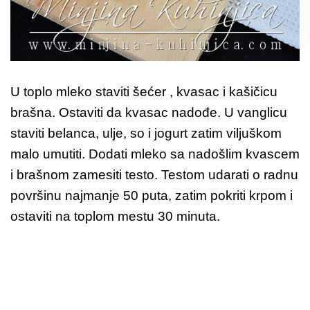
U toplo mleko staviti šećer , kvasac i kašičicu
brašna. Ostaviti da kvasac nadođe. U vanglicu
staviti belanca, ulje, so i jogurt zatim viljuškom
malo umutiti. Dodati mleko sa nadošlim kvascem
i brašnom zamesiti testo. Testom udarati o radnu
površinu najmanje 50 puta, zatim pokriti krpom i
ostaviti na toplom mestu 30 minuta.