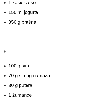
1 kašičica soli
150 ml jogurta
850 g brašna
Fil:
100 g sira
70 g sirnog namaza
30 g putera
1 žumance