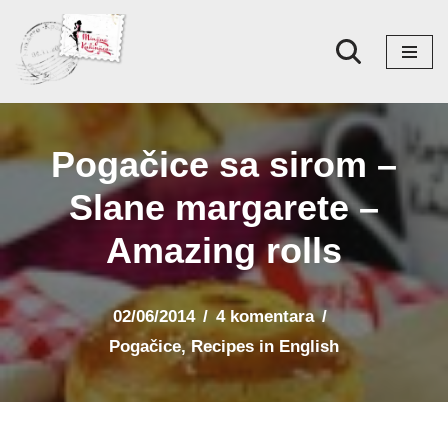
Skoči
na
sadržaj
Pogačice sa sirom –
Slane margarete –
Amazing rolls
02/06/2014
4 komentara
Pogačice
,
Recipes in English