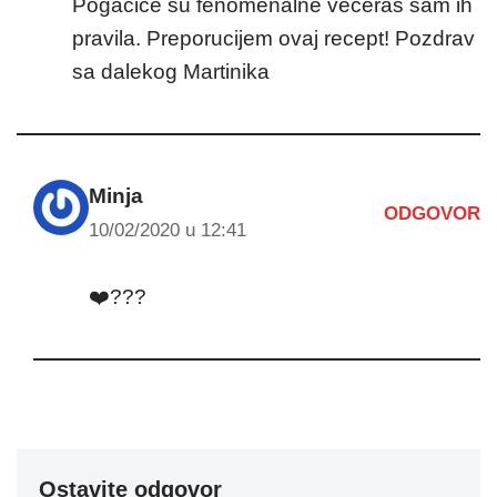
Pogacice su fenomenalne veceras sam ih
pravila. Preporucijem ovaj recept! Pozdrav
sa dalekog Martinika
Minja
ODGOVOR
10/02/2020 u 12:41
❤️???
Ostavite odgovor