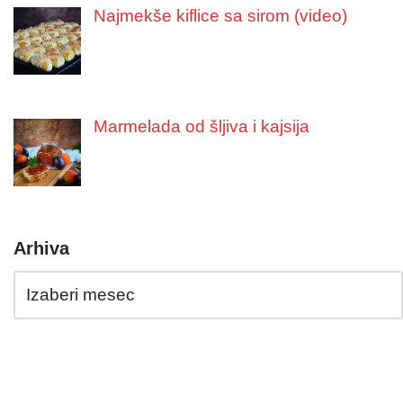
Najmekše kiflice sa sirom (video)
Marmelada od šljiva i kajsija
Arhiva