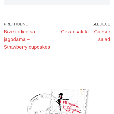
PRETHODNO
SLEDEĆE
Brze tortice sa
Cezar salata – Caesar
jagodama –
salad
Strawberry cupcakes