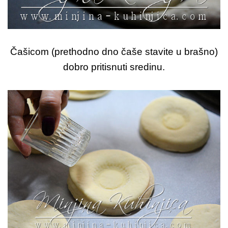
Čašicom (prethodno dno čaše stavite u brašno)
dobro pritisnuti sredinu.