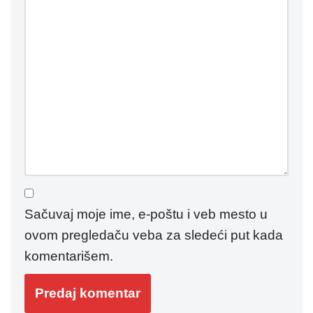
Sačuvaj moje ime, e-poštu i veb mesto u
ovom pregledaču veba za sledeći put kada
komentarišem.