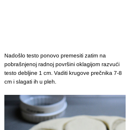
Nadošlo testo ponovo premesiti zatim na
pobrašnjenoj radnoj površini oklagijom razvući
testo debljine 1 cm. Vaditi krugove prečnika 7-8
cm i slagati ih u pleh.