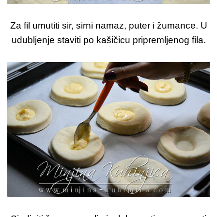
Za fil umutiti sir, sirni namaz, puter i žumance. U
udubljenje staviti po kašičicu pripremljenog fila.