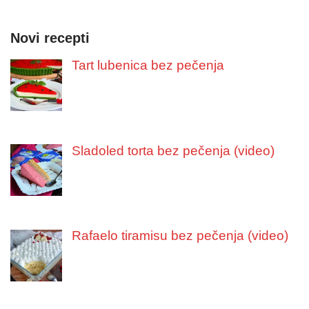
Novi recepti
Tart lubenica bez pečenja
Sladoled torta bez pečenja (video)
Rafaelo tiramisu bez pečenja (video)