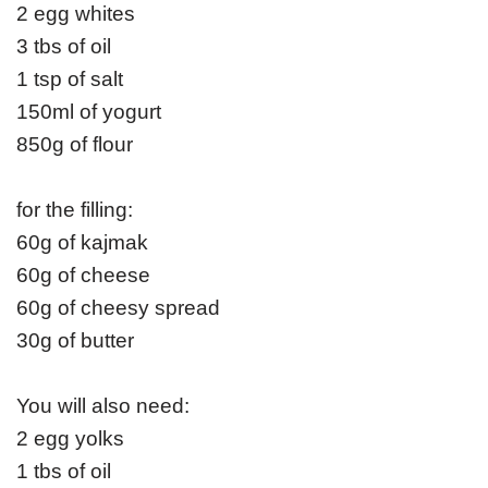
2 egg whites
3 tbs of oil
1 tsp of salt
150ml of yogurt
850g of flour
for the filling:
60g of kajmak
60g of cheese
60g of cheesy spread
30g of butter
You will also need:
2 egg yolks
1 tbs of oil