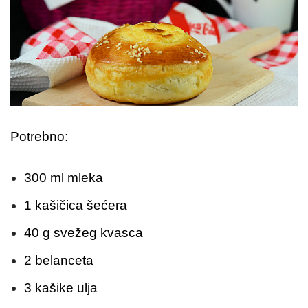
Potrebno:
300 ml mleka
1 kašičica šećera
40 g svežeg kvasca
2 belanceta
3 kašike ulja