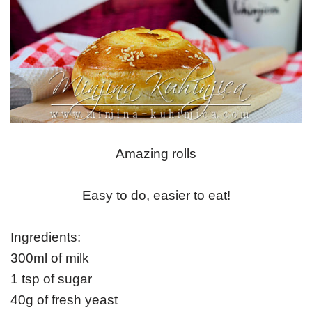
Amazing rolls
Easy to do, easier to eat!
Ingredients:
300ml of milk
1 tsp of sugar
40g of fresh yeast