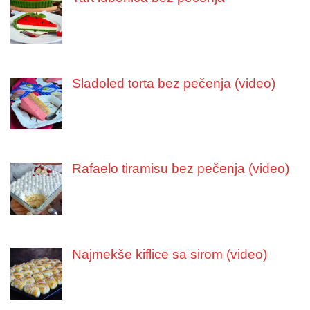
Sladoled torta bez pečenja (video)
Rafaelo tiramisu bez pečenja (video)
Najmekše kiflice sa sirom (video)