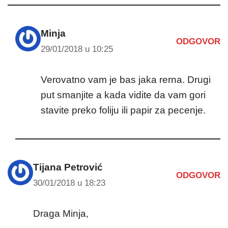
Minja
ODGOVOR
29/01/2018 u 10:25
Verovatno vam je bas jaka rerna. Drugi
put smanjite a kada vidite da vam gori
stavite preko foliju ili papir za pecenje.
Tijana Petrović
ODGOVOR
30/01/2018 u 18:23
Draga Minja,