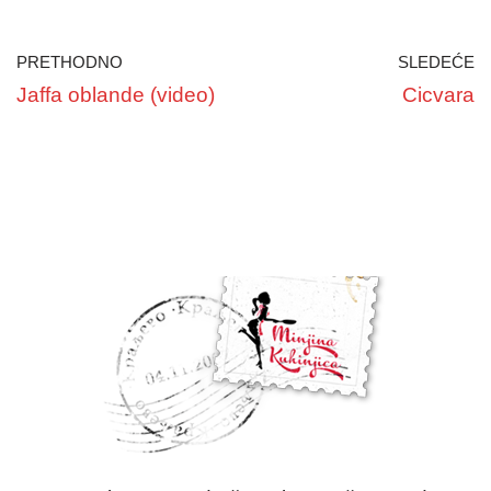
PRETHODNO
SLEDEĆE
Jaffa oblande (video)
Cicvara