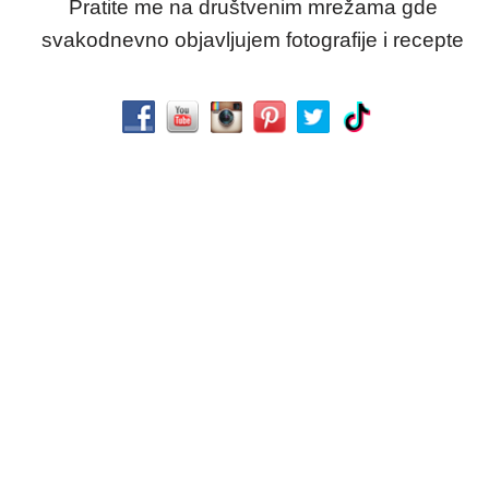
Pratite me na društvenim mrežama gde
svakodnevno objavljujem fotografije i recepte