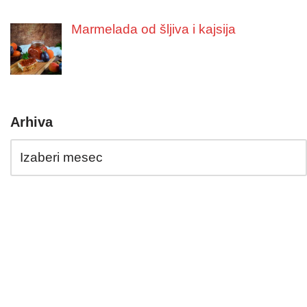
Marmelada od šljiva i kajsija
Arhiva