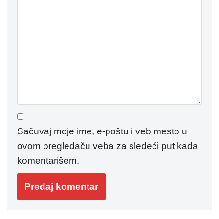
Sačuvaj moje ime, e-poštu i veb mesto u
ovom pregledaču veba za sledeći put kada
komentarišem.