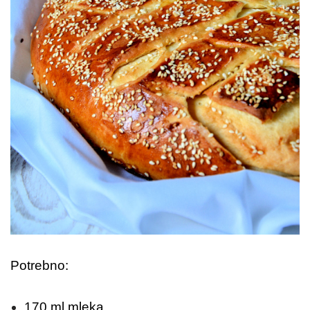
Potrebno:
170 ml mleka