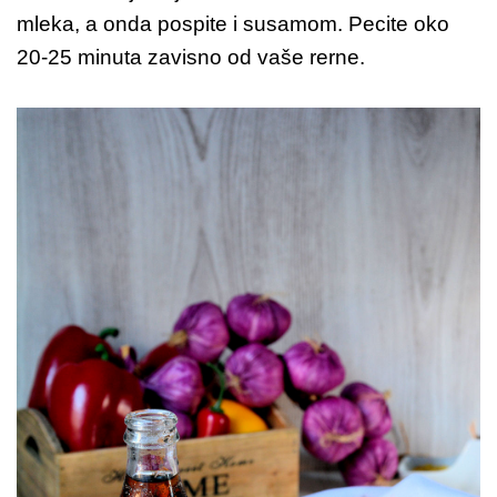
mleka, a onda pospite i susamom. Pecite oko
20-25 minuta zavisno od vaše rerne.