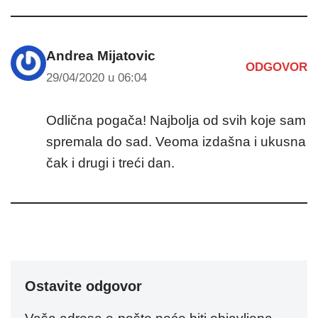
Andrea Mijatovic
ODGOVOR
29/04/2020 u 06:04
Odlična pogača! Najbolja od svih koje sam
spremala do sad. Veoma izdašna i ukusna
čak i drugi i treći dan.
Ostavite odgovor