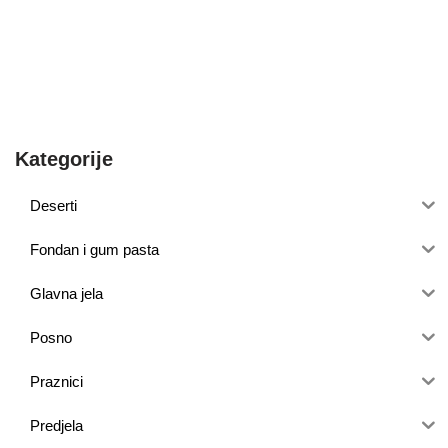
Kategorije
Deserti
Fondan i gum pasta
Glavna jela
Posno
Praznici
Predjela