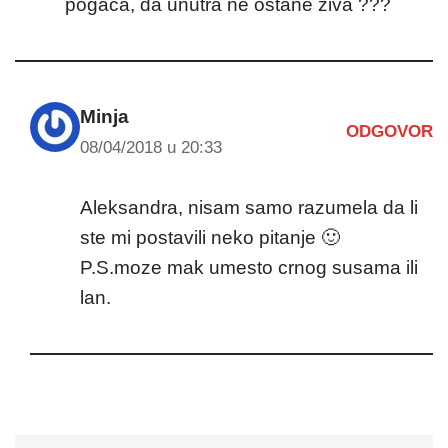
pogaca, da unutra ne ostane ziva ???
Minja
ODGOVOR
08/04/2018 u 20:33
Aleksandra, nisam samo razumela da li
ste mi postavili neko pitanje 🙂
P.S.moze mak umesto crnog susama ili
lan.