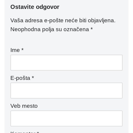
Ostavite odgovor
Vaša adresa e-pošte neće biti objavljena.
Neophodna polja su označena
*
Ime
*
E-pošta
*
Veb mesto