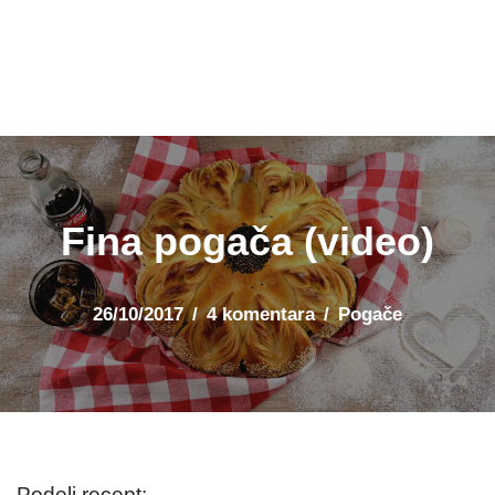
Fina pogača (video)
26/10/2017
4 komentara
Pogače
Podeli recept: