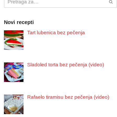
Novi recepti
Tart lubenica bez pečenja
Sladoled torta bez pečenja (video)
Rafaelo tiramisu bez pečenja (video)