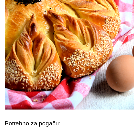
Potrebno za pogaču: