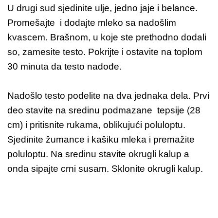
U drugi sud sjedinite ulje, jedno jaje i belance.
Promešajte i dodajte mleko sa nadošlim
kvascem. Brašnom, u koje ste prethodno dodali
so, zamesite testo. Pokrijte i ostavite na toplom
30 minuta da testo nadođe.
Nadošlo testo podelite na dva jednaka dela. Prvi
deo stavite na sredinu podmazane tepsije (28
cm) i pritisnite rukama, oblikujući poluloptu.
Sjedinite žumance i kašiku mleka i premažite
poluloptu. Na sredinu stavite okrugli kalup a
onda sipajte crni susam. Sklonite okrugli kalup.