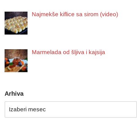
Najmekše kiflice sa sirom (video)
Marmelada od šljiva i kajsija
Arhiva