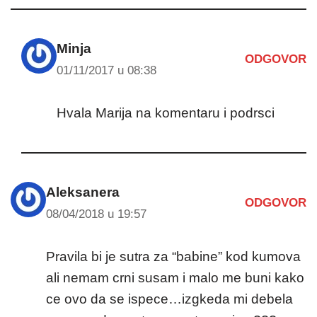
Minja
ODGOVOR
01/11/2017 u 08:38
Hvala Marija na komentaru i podrsci
Aleksanera
ODGOVOR
08/04/2018 u 19:57
Pravila bi je sutra za “babine” kod kumova
ali nemam crni susam i malo me buni kako
ce ovo da se ispece…izgkeda mi debela