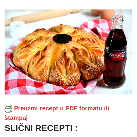
Preuzmi recept u PDF formatu ili
štampaj
SLIČNI RECEPTI :