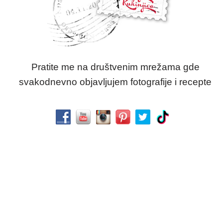
Pratite me na društvenim mrežama gde
svakodnevno objavljujem fotografije i recepte