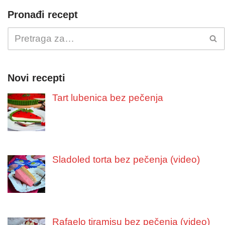
Pronađi recept
Novi recepti
Tart lubenica bez pečenja
Sladoled torta bez pečenja (video)
Rafaelo tiramisu bez pečenja (video)