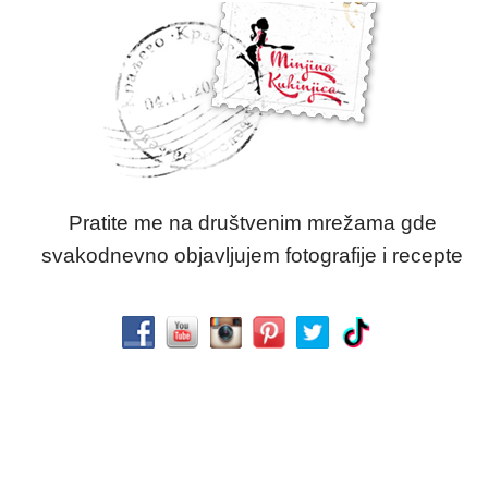
Pratite me na društvenim mrežama gde
svakodnevno objavljujem fotografije i recepte