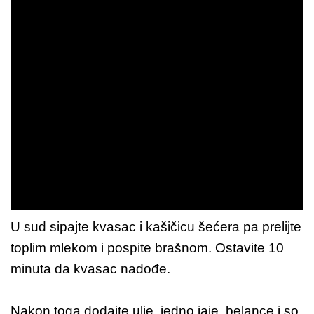
U sud sipajte kvasac i kašičicu šećera pa prelijte
toplim mlekom i pospite brašnom. Ostavite 10
minuta da kvasac nadođe.
Nakon toga dodajte ulje, jedno jaje, belance i so.