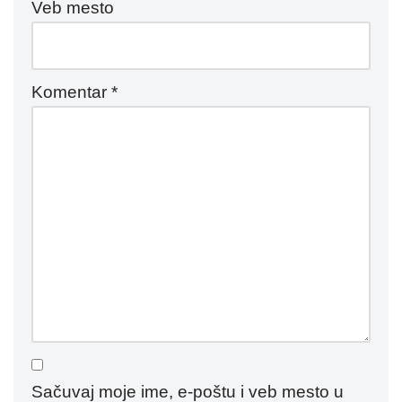
Veb mesto
Komentar
*
Sačuvaj moje ime, e-poštu i veb mesto u