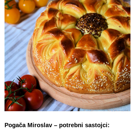
Pogača Miroslav – potrebni sastojci: