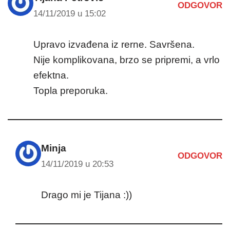
ODGOVOR
14/11/2019 u 15:02
Upravo izvađena iz rerne. Savršena.
Nije komplikovana, brzo se pripremi, a vrlo
efektna.
Topla preporuka.
Minja
ODGOVOR
14/11/2019 u 20:53
Drago mi je Tijana :))