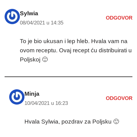
Sylwia
ODGOVOR
08/04/2021 u 14:35
To je bio ukusan i lep hleb. Hvala vam na
ovom receptu. Ovaj recept ću distribuirati u
Poljskoj 🙂
Minja
ODGOVOR
10/04/2021 u 16:23
Hvala Sylwia, pozdrav za Poljsku 🙂