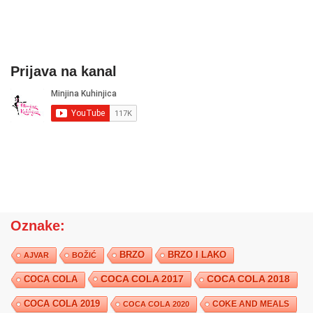
Prijava na kanal
Oznake:
BRZO
BRZO I LAKO
AJVAR
BOŽIĆ
COCA COLA 2017
COCA COLA
COCA COLA 2018
COCA COLA 2019
COKE AND MEALS
COCA COLA 2020