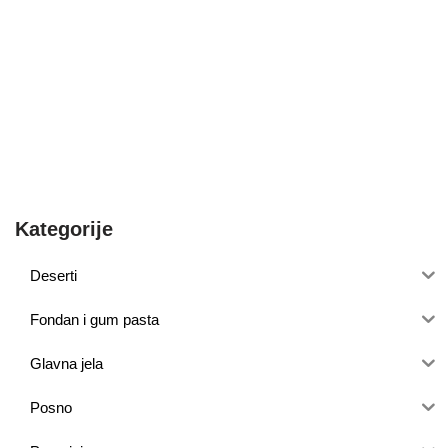
Kategorije
Deserti
Fondan i gum pasta
Glavna jela
Posno