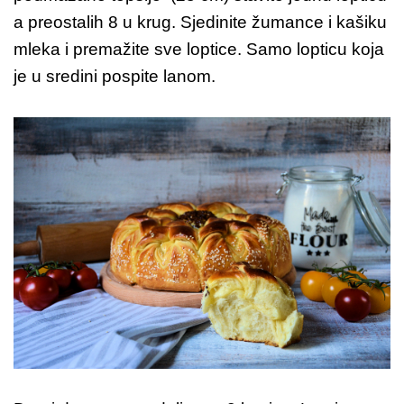
a preostalih 8 u krug. Sjedinite žumance i kašiku
mleka i premažite sve loptice. Samo lopticu koja
je u sredini pospite lanom.