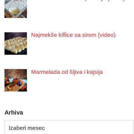
Najmekše kiflice sa sirom (video)
Marmelada od šljiva i kajsija
Arhiva