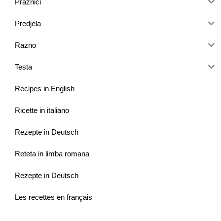
Praznici
Predjela
Razno
Testa
Recipes in English
Ricette in italiano
Rezepte in Deutsch
Reteta in limba romana
Rezepte in Deutsch
Les recettes en français