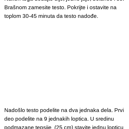
Brašnom zamesite testo. Pokrijte i ostavite na
toplom 30-45 minuta da testo nadođe.
Nadošlo testo podelite na dva jednaka dela. Prvi
deo podelite na 9 jednakih loptica. U sredinu
podmazane tepsije (25 cm) stavite jednu lopticu