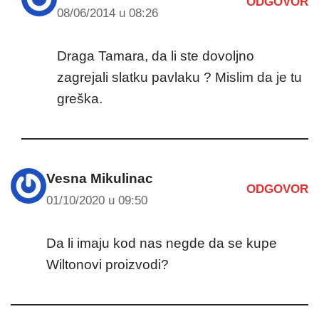
ODGOVOR
08/06/2014 u 08:26
Draga Tamara, da li ste dovoljno
zagrejali slatku pavlaku ? Mislim da je tu
greška.
Vesna Mikulinac
ODGOVOR
01/10/2020 u 09:50
Da li imaju kod nas negde da se kupe
Wiltonovi proizvodi?