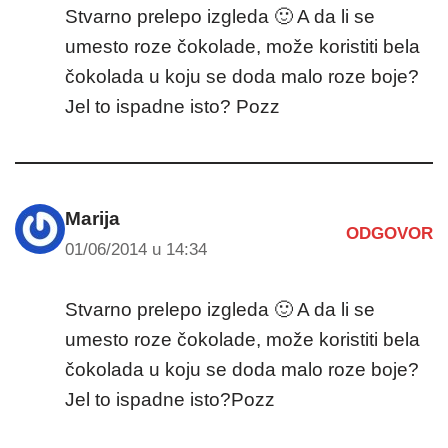
Stvarno prelepo izgleda 🙂 A da li se
umesto roze čokolade, može koristiti bela
čokolada u koju se doda malo roze boje?
Jel to ispadne isto? Pozz
Marija
ODGOVOR
01/06/2014 u 14:34
Stvarno prelepo izgleda 🙂 A da li se
umesto roze čokolade, može koristiti bela
čokolada u koju se doda malo roze boje?
Jel to ispadne isto?Pozz