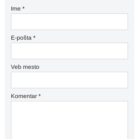
Ime
*
E-pošta
*
Veb mesto
Komentar
*