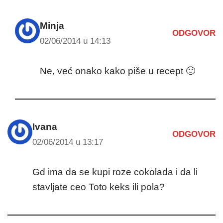
Minja
ODGOVOR
02/06/2014 u 14:13
Ne, već onako kako piše u recept 🙂
Ivana
ODGOVOR
02/06/2014 u 13:17
Gd ima da se kupi roze cokolada i da li
stavljate ceo Toto keks ili pola?