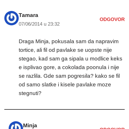
Tamara
ODGOVOR
07/06/2014 u 23:32
Draga Minja, pokusala sam da napravim
tortice, ali fil od pavlake se uopste nije
stegao, kad sam ga sipala u modlice keks
e isplivao gore, a cokolada poonula i nije
se razlila. Gde sam pogresila? kako se fil
od samo slatke i kisele pavlake moze
stegnuti?
Minja