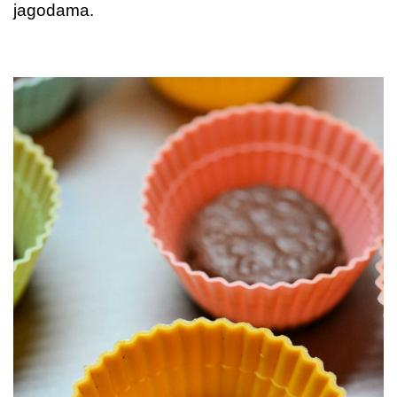
jagodama.