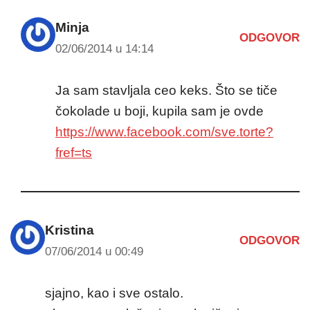
Minja
ODGOVOR
02/06/2014 u 14:14
Ja sam stavljala ceo keks. Što se tiče
čokolade u boji, kupila sam je ovde
https://www.facebook.com/sve.torte?
fref=ts
Kristina
ODGOVOR
07/06/2014 u 00:49
sjajno, kao i sve ostalo.