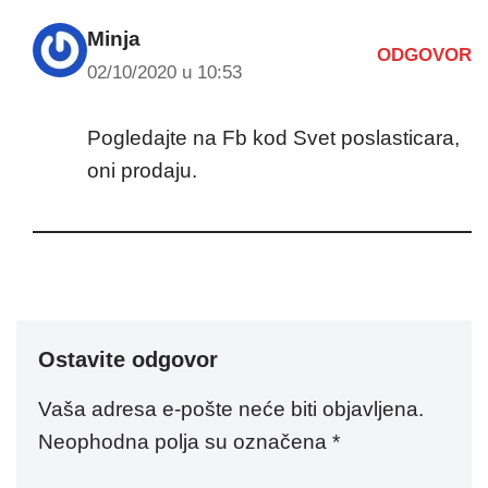
Minja
ODGOVOR
02/10/2020 u 10:53
Pogledajte na Fb kod Svet poslasticara,
oni prodaju.
Ostavite odgovor
Vaša adresa e-pošte neće biti objavljena.
Neophodna polja su označena
*