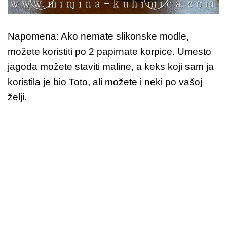
Napomena: Ako nemate slikonske modle,
možete koristiti po 2 papirnate korpice. Umesto
jagoda možete staviti maline, a keks koji sam ja
koristila je bio Toto, ali možete i neki po vašoj
želji.