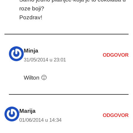
roze boji?
Pozdrav!
Minja
ODGOVOR
31/05/2014 u 23:01
Wilton 🙂
Marija
ODGOVOR
01/06/2014 u 14:34