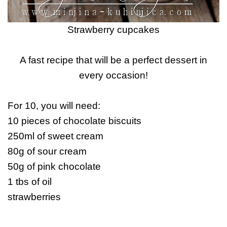
Strawberry cupcakes
A fast recipe that will be a perfect dessert in
every occasion!
For 10, you will need:
10 pieces of chocolate biscuits
250ml of sweet cream
80g of sour cream
50g of pink chocolate
1 tbs of oil
strawberries