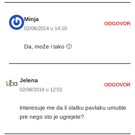
Minja
ODGOVOR
02/06/2014 u 14:10
Da, može i tako 🙂
Jelena
ODGOVOR
02/06/2014 u 12:51
Interesuje me da li slatku pavlaku umutite
pre nego sto je ugrejete?