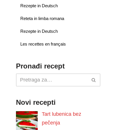
Rezepte in Deutsch
Reteta in limba romana
Rezepte in Deutsch
Les recettes en français
Pronađi recept
Novi recepti
Tart lubenica bez
pečenja