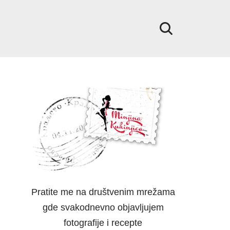
Pratite me na društvenim mrežama
gde svakodnevno objavljujem
fotografije i recepte