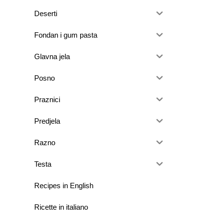
Deserti
Fondan i gum pasta
Glavna jela
Posno
Praznici
Predjela
Razno
Testa
Recipes in English
Ricette in italiano