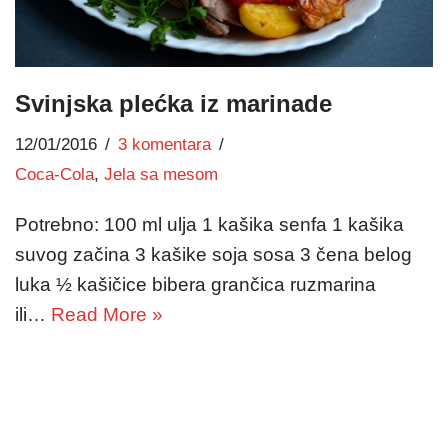
Svinjska plećka iz marinade
12/01/2016
3 komentara
Coca-Cola
,
Jela sa mesom
Potrebno: 100 ml ulja 1 kašika senfa 1 kašika
suvog začina 3 kašike soja sosa 3 čena belog
luka ½ kašičice bibera grančica ruzmarina
ili…
Read More »