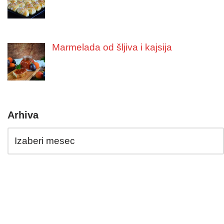
Marmelada od šljiva i kajsija
Arhiva