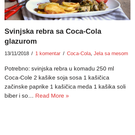
Svinjska rebra sa Coca-Cola
glazurom
13/11/2018
1 komentar
Coca-Cola
,
Jela sa mesom
Potrebno: svinjska rebra u komadu 250 ml
Coca-Cole 2 kašike soja sosa 1 kašičica
začinske paprike 1 kašičica meda 1 kašika soli
biber i so…
Read More »