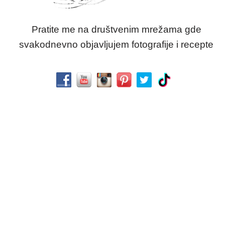
Pratite me na društvenim mrežama gde
svakodnevno objavljujem fotografije i recepte