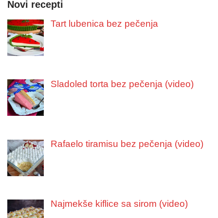
Novi recepti
Tart lubenica bez pečenja
Sladoled torta bez pečenja (video)
Rafaelo tiramisu bez pečenja (video)
Najmekše kiflice sa sirom (video)