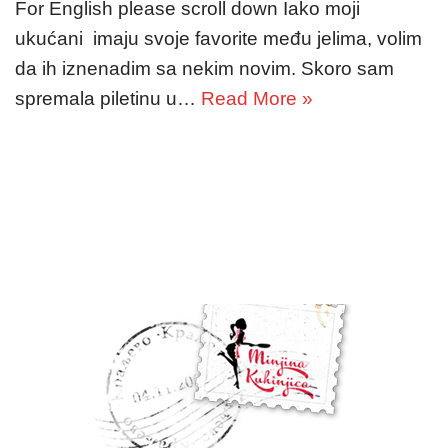
For English please scroll down Iako moji
ukućani imaju svoje favorite među jelima, volim
da ih iznenadim sa nekim novim. Skoro sam
spremala piletinu u…
Read More »