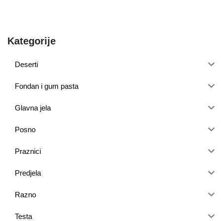
Kategorije
Deserti
Fondan i gum pasta
Glavna jela
Posno
Praznici
Predjela
Razno
Testa